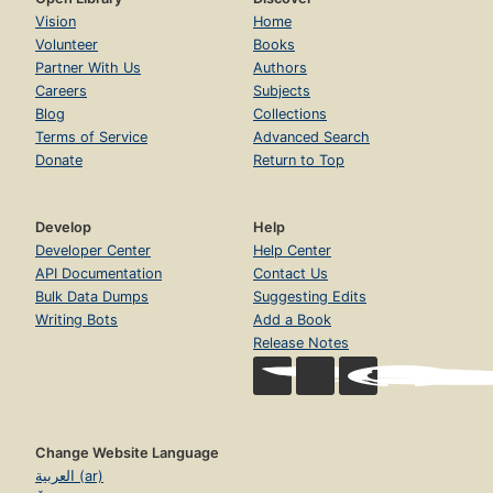
Vision
Home
Volunteer
Books
Partner With Us
Authors
Careers
Subjects
Blog
Collections
Terms of Service
Advanced Search
Donate
Return to Top
Develop
Help
Developer Center
Help Center
API Documentation
Contact Us
Bulk Data Dumps
Suggesting Edits
Writing Bots
Add a Book
Release Notes
Change Website Language
العربية (ar)