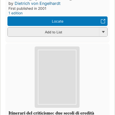
by
Dietrich von Engelhardt
First published in 2001
1 edition
Locate
Add to List
Itinerari del criticismo: due secoli di eredità