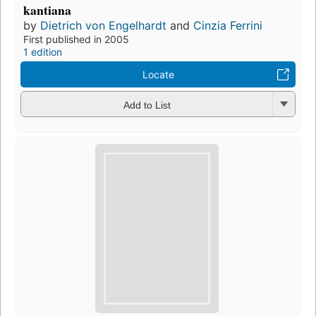
kantiana
by
Dietrich von Engelhardt
and
Cinzia Ferrini
First published in 2005
1 edition
Locate
Add to List