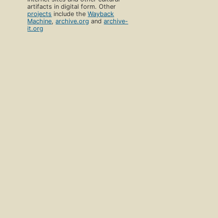
artifacts in digital form. Other
projects
include the
Wayback
Machine
,
archive.org
and
archive-
it.org