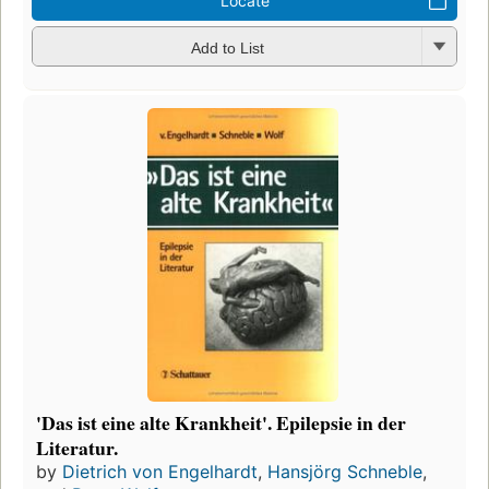
Locate
Add to List
'Das ist eine alte Krankheit'. Epilepsie in der
Literatur.
by
Dietrich von Engelhardt
,
Hansjörg Schneble
,