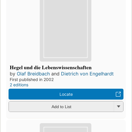
Hegel und die Lebenswissenschaften
by
Olaf Breidbach
and
Dietrich von Engelhardt
First published in 2002
2 editions
Locate
Add to List