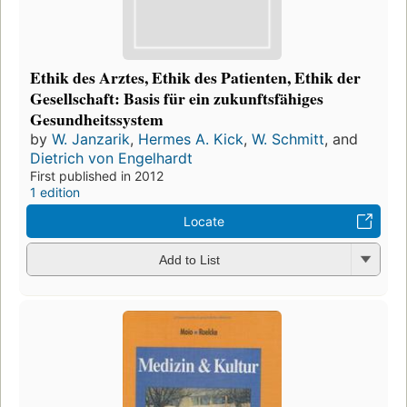
Ethik des Arztes, Ethik des Patienten, Ethik der
Gesellschaft: Basis für ein zukunftsfähiges
Gesundheitssystem
by
W. Janzarik
,
Hermes A. Kick
,
W. Schmitt
, and
Dietrich von Engelhardt
First published in 2012
1 edition
Locate
Add to List