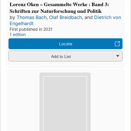
Lorenz Oken – Gesammelte Werke : Band 3:
Schriften zur Naturforschung und Politik
by
Thomas Bach
,
Olaf Breidbach
, and
Dietrich von
Engelhardt
First published in 2021
1 edition
Locate
Add to List