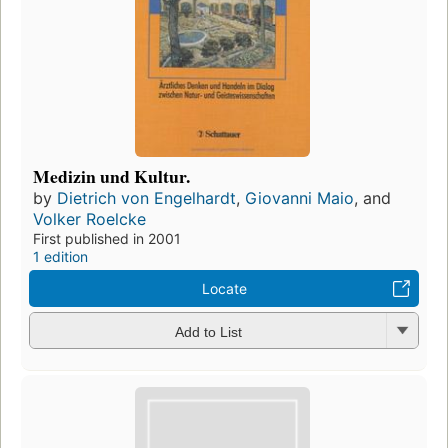
Medizin und Kultur.
by
Dietrich von Engelhardt
,
Giovanni Maio
, and
Volker Roelcke
First published in 2001
1 edition
Locate
Add to List