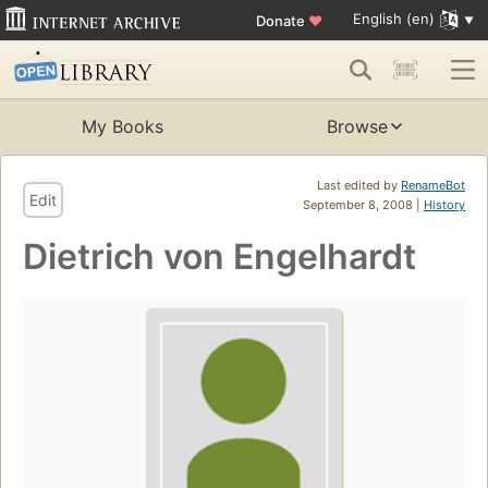
English (en)
Donate
♥
My Books
Browse
Last edited by
RenameBot
Edit
September 8, 2008 |
History
Dietrich von Engelhardt