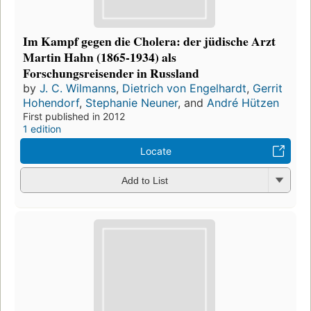
Im Kampf gegen die Cholera: der jüdische Arzt
Martin Hahn (1865-1934) als
Forschungsreisender in Russland
by
J. C. Wilmanns
,
Dietrich von Engelhardt
,
Gerrit
Hohendorf
,
Stephanie Neuner
, and
André Hützen
First published in 2012
1 edition
Locate
Add to List