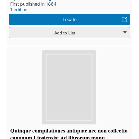
First published in 1864
1 edition
Locate
Add to List
Quinque compilationes antiquae nec non collectio
canonum Lipsiensis: Ad librorum manu