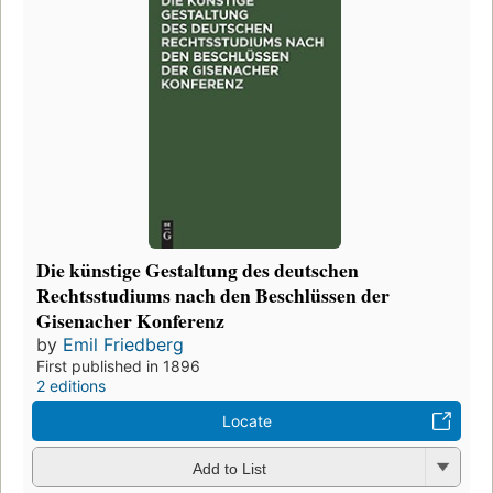
Die künstige Gestaltung des deutschen
Rechtsstudiums nach den Beschlüssen der
Gisenacher Konferenz
by
Emil Friedberg
First published in 1896
2 editions
Locate
Add to List