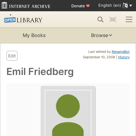
English (en)
Donate
♥
My Books
Browse
Last edited by
RenameBot
Edit
September 10, 2008 |
History
Emil Friedberg