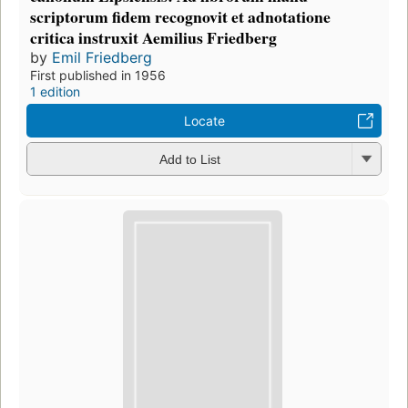
scriptorum fidem recognovit et adnotatione
critica instruxit Aemilius Friedberg
by
Emil Friedberg
First published in 1956
1 edition
Locate
Add to List