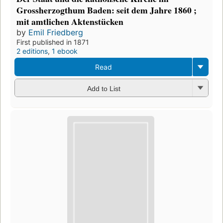
Grossherzogthum Baden: seit dem Jahre 1860 ;
mit amtlichen Aktenstücken
by
Emil Friedberg
First published in 1871
2 editions
,
1 ebook
Read
Add to List