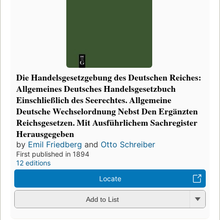
Die Handelsgesetzgebung des Deutschen Reiches:
Allgemeines Deutsches Handelsgesetzbuch
Einschließlich des Seerechtes. Allgemeine
Deutsche Wechselordnung Nebst Den Ergänzten
Reichsgesetzen. Mit Ausführlichem Sachregister
Herausgegeben
by
Emil Friedberg
and
Otto Schreiber
First published in 1894
12 editions
Locate
Add to List