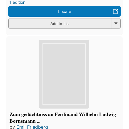
1 edition
Locate
Add to List
Zum gedächtniss an Ferdinand Wilhelm Ludwig
Bornemann ...
by
Emil Friedberg