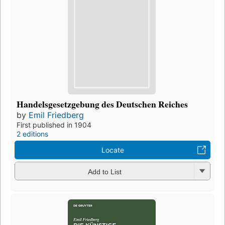
Handelsgesetzgebung des Deutschen Reiches
by
Emil Friedberg
First published in 1904
2 editions
Locate
Add to List