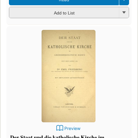
Add to List
Preview
Der Staat und die katholische Kirche im