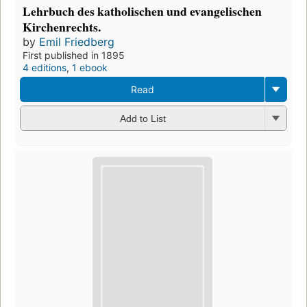
Lehrbuch des katholischen und evangelischen
Kirchenrechts.
by
Emil Friedberg
First published in 1895
4 editions
,
1 ebook
Read
Add to List