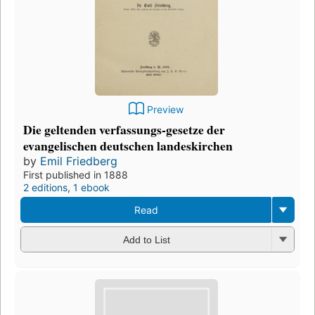
Preview
Die geltenden verfassungs-gesetze der
evangelischen deutschen landeskirchen
by
Emil Friedberg
First published in 1888
2 editions
,
1 ebook
Read
Add to List