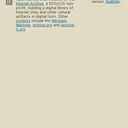
version
7ea6b9e
Internet Archive
, a 501(c)(3) non-
profit, building a digital library of
Internet sites and other cultural
artifacts in digital form. Other
projects
include the
Wayback
Machine
,
archive.org
and
archive-
it.org