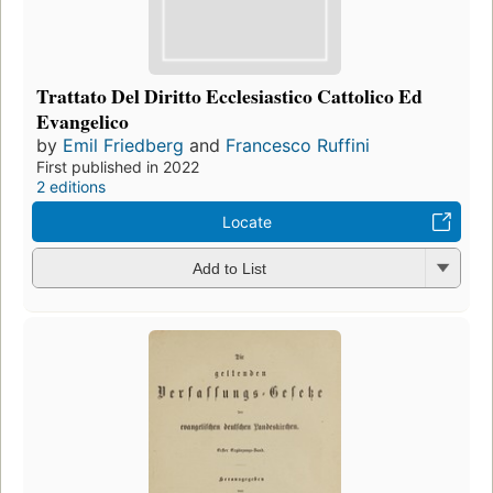
Trattato Del Diritto Ecclesiastico Cattolico Ed
Evangelico
by
Emil Friedberg
and
Francesco Ruffini
First published in 2022
2 editions
Locate
Add to List