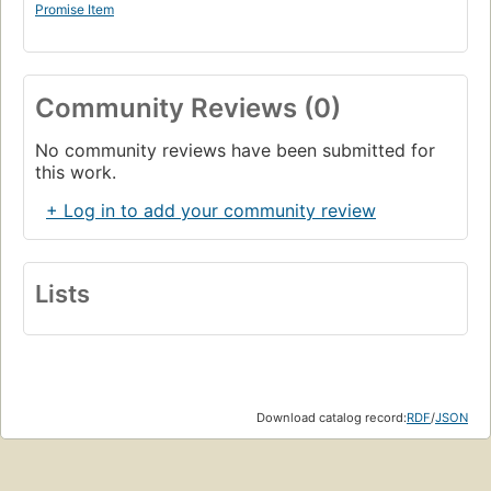
Promise Item
Community Reviews (0)
No community reviews have been submitted for
this work.
+ Log in to add your community review
Lists
Download catalog record:
RDF
/
JSON