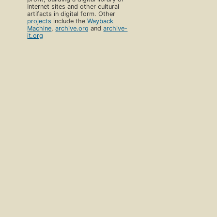
Internet sites and other cultural
artifacts in digital form. Other
projects
include the
Wayback
Machine
,
archive.org
and
archive-
it.org