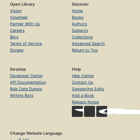
Open Library
Discover
Vision
Home
Volunteer
Books
Partner With Us
Authors
Careers
Subjects
Blog
Collections
Terms of Service
Advanced Search
Donate
Return to Top
Develop
Help
Developer Center
Help Center
API Documentation
Contact Us
Bulk Data Dumps
Suggesting Edits
Writing Bots
Add a Book
Release Notes
Change Website Language
العربية (ar)