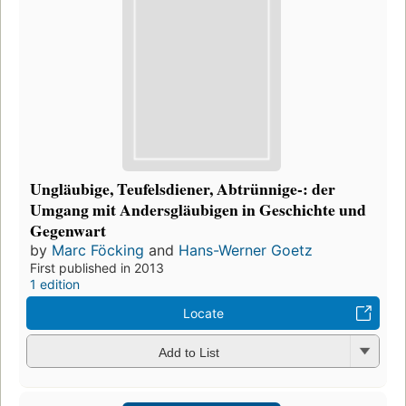
Ungläubige, Teufelsdiener, Abtrünnige-: der
Umgang mit Andersgläubigen in Geschichte und
Gegenwart
by
Marc Föcking
and
Hans-Werner Goetz
First published in 2013
1 edition
Locate
Add to List