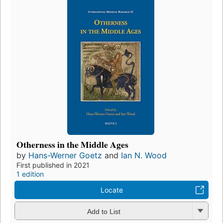
Otherness in the Middle Ages
by
Hans-Werner Goetz
and
Ian N. Wood
First published in 2021
1 edition
Locate
Add to List