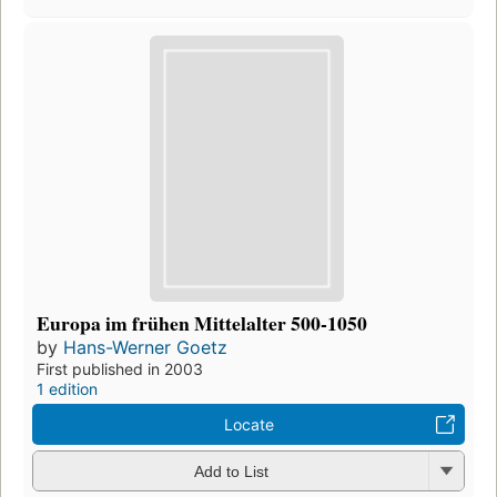
Europa im frühen Mittelalter 500-1050
by
Hans-Werner Goetz
First published in 2003
1 edition
Locate
Add to List