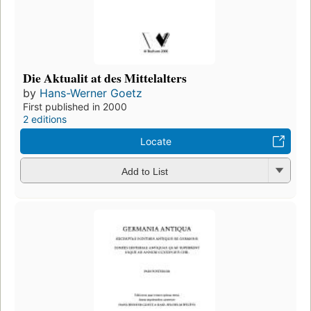
Die Aktualit at des Mittelalters
by
Hans-Werner Goetz
First published in 2000
2 editions
Locate
Add to List