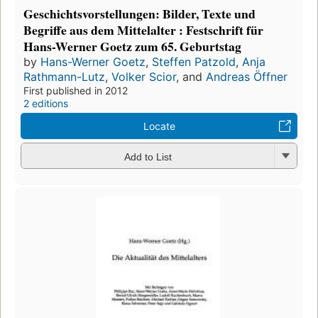
Geschichtsvorstellungen: Bilder, Texte und
Begriffe aus dem Mittelalter : Festschrift für
Hans-Werner Goetz zum 65. Geburtstag
by
Hans-Werner Goetz
,
Steffen Patzold
,
Anja
Rathmann-Lutz
,
Volker Scior
, and
Andreas Öffner
First published in 2012
2 editions
Locate
Add to List