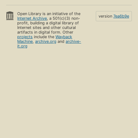
Open Library is an initiative of the
version
7ea6b9e
Internet Archive
, a 501(c)(3) non-
profit, building a digital library of
Internet sites and other cultural
artifacts in digital form. Other
projects
include the
Wayback
Machine
,
archive.org
and
archive-
it.org