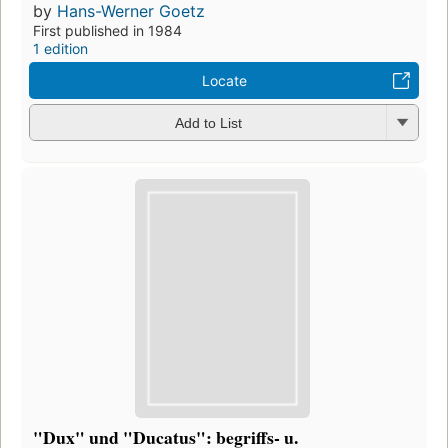
by
Hans-Werner Goetz
First published in 1984
1 edition
Locate
Add to List
"Dux" und "Ducatus": begriffs- u.