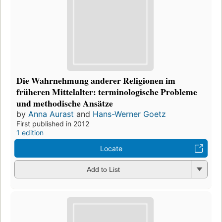
Die Wahrnehmung anderer Religionen im
früheren Mittelalter: terminologische Probleme
und methodische Ansätze
by
Anna Aurast
and
Hans-Werner Goetz
First published in 2012
1 edition
Locate
Add to List