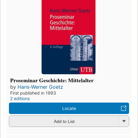
Proseminar Geschichte: Mittelalter
by
Hans-Werner Goetz
First published in 1993
2 editions
Locate
Add to List