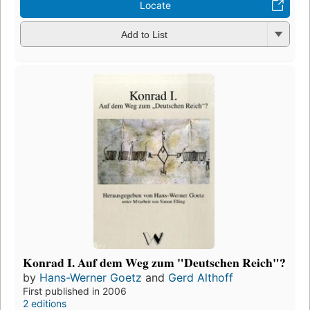
Locate
Add to List
Konrad I. Auf dem Weg zum "Deutschen Reich"?
by
Hans-Werner Goetz
and
Gerd Althoff
First published in 2006
2 editions