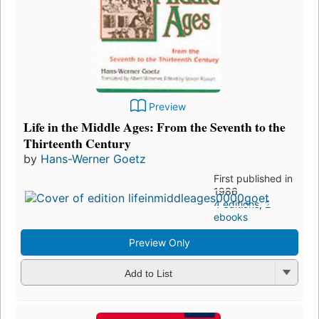
Preview
Life in the Middle Ages: From the Seventh to the
Thirteenth Century
by
Hans-Werner Goetz
First published in
1986
4 editions
,
2
ebooks
Preview Only
Add to List