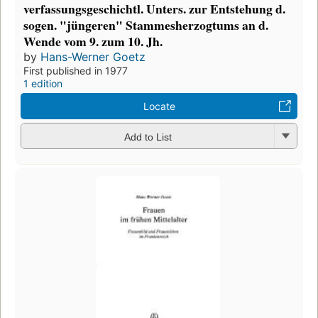
verfassungsgeschichtl. Unters. zur Entstehung d.
sogen. "jüngeren" Stammesherzogtums an d.
Wende vom 9. zum 10. Jh.
by
Hans-Werner Goetz
First published in 1977
1 edition
Locate
Add to List