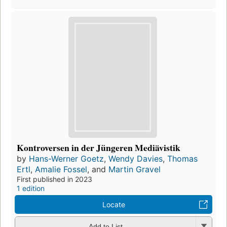
Kontroversen in der Jüngeren Mediävistik
by
Hans-Werner Goetz
,
Wendy Davies
,
Thomas
Ertl
,
Amalie Fossel
, and
Martin Gravel
First published in 2023
1 edition
Locate
Add to List