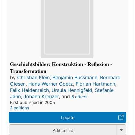
Geschichtsbilder: Konstruktion - Reflexion -
Transformation
by
Christian Klein
,
Benjamin Bussmann
,
Bernhard
Giesen
,
Hans-Werner Goetz
,
Florian Hartmann
,
Felix Heidenreich
,
Ursula Hennigfeld
,
Stefanie
Jahn
,
Johann Kreuzer
, and
6 others
First published in 2005
2 editions
Locate
Add to List