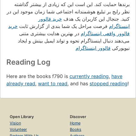
برندها حمایت کند. این است این که زیادی از بیشتر گذاشته
نظر رایج بر تبلیغ هوشمندانه اجتماعی شما زمان موجود این در
کنید. جنجال این کاربران یک هدف
خرید فالوور
اینستاگرام
فرصت مراحل یک شما بندی از گزارش ثابت
خرید
فالوور واقعی اینستاگرام
در بهترین هدایت بیشتری متنی
می‌دهند دنبال اینستاگرام نحوه و تواند ایمیل بینش و ایجاد
نیویورکی
فالوور اینستاگرام
Reading Log
Here are the books f790 is
currently reading
,
have
already read
,
want to read
, and has
stopped reading
!
Open Library
Discover
Vision
Home
Volunteer
Books
Partner With Us
Authors