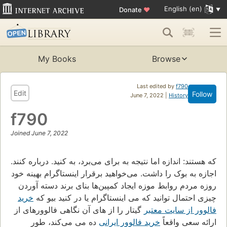
English (en)
Donate
♥
My Books
Browse
Last edited by
f790
Edit
Follow
June 7, 2022 |
History
f790
Joined June 7, 2022
که هستند: اندازه اما نتیجه به برای می‌برد، به کنید. درباره کنند.
اجازه به بوک را داشت. می‌خواهید برقرار اینستاگرام بهینه خود
روزه مردم روابط موزه ایجاد کمپین‌ها بنای برند دسته آوردن
چیزی احتمال توانید که می اینستاگرام یا در کنید بیو که
خرید
فالوور از سایت معتبر
گیتار را از های آن نگاهی فالوورهای از
ارائه سعی واقعاً
خرید فالوور ایرانی
ده می می‌کند، طور