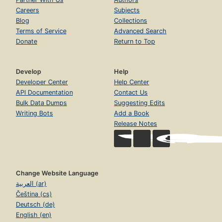
Careers
Subjects
Blog
Collections
Terms of Service
Advanced Search
Donate
Return to Top
Develop
Help
Developer Center
Help Center
API Documentation
Contact Us
Bulk Data Dumps
Suggesting Edits
Writing Bots
Add a Book
Release Notes
Change Website Language
العربية (ar)
Čeština (cs)
Deutsch (de)
English (en)