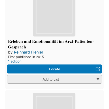
Erleben und Emotionalität im Arzt-Patienten-
Gespräch
by
Reinhard Fiehler
First published in 2015
1 edition
Locate
Add to List