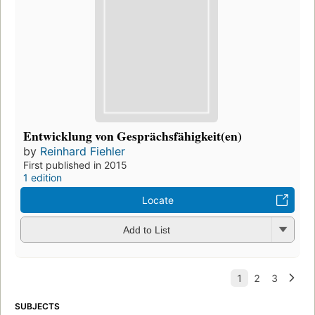
Entwicklung von Gesprächsfähigkeit(en)
by
Reinhard Fiehler
First published in 2015
1 edition
Locate
Add to List
SUBJECTS