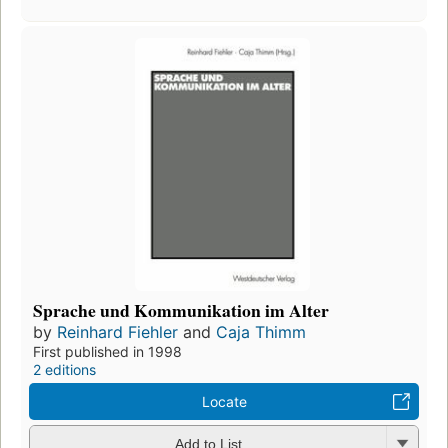
Sprache und Kommunikation im Alter
by
Reinhard Fiehler
and
Caja Thimm
First published in 1998
2 editions
Locate
Add to List