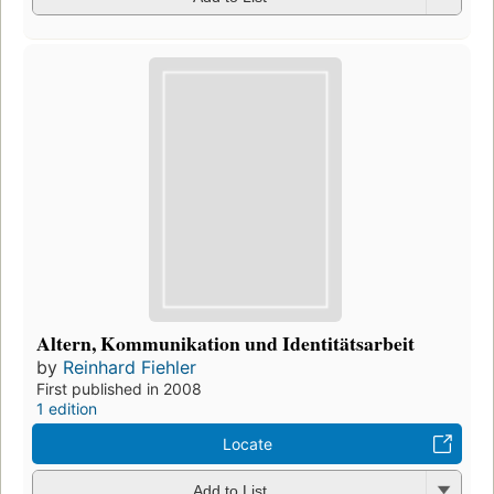
Altern, Kommunikation und Identitätsarbeit
by
Reinhard Fiehler
First published in 2008
1 edition
Locate
Add to List