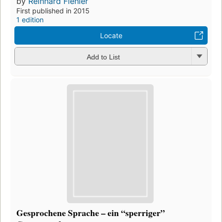
by
Reinhard Fiehler
First published in 2015
1 edition
Locate
Add to List
Gesprochene Sprache – ein “sperriger”