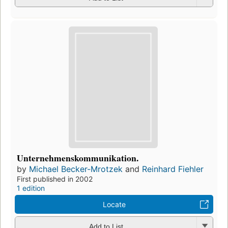
Unternehmenskommunikation.
by
Michael Becker-Mrotzek
and
Reinhard Fiehler
First published in 2002
1 edition
Locate
Add to List