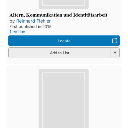
Altern, Kommunikation und Identitätsarbeit
by
Reinhard Fiehler
First published in 2015
1 edition
Locate
Add to List