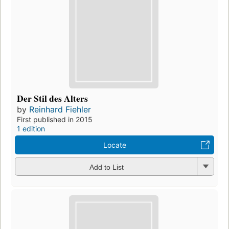
Der Stil des Alters
by
Reinhard Fiehler
First published in 2015
1 edition
Locate
Add to List