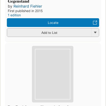
Gegenstand
by
Reinhard Fiehler
First published in 2015
1 edition
Locate
Add to List