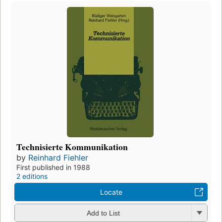
Technisierte Kommunikation
by
Reinhard Fiehler
First published in 1988
2 editions
Locate
Add to List