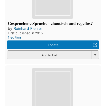
Gesprochene Sprache - chaotisch und regellos?
by
Reinhard Fiehler
First published in 2015
1 edition
Locate
Add to List