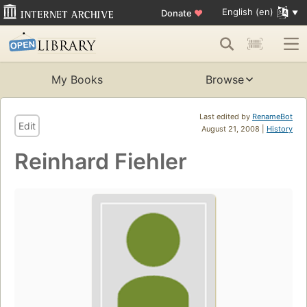
English (en)
Donate
♥
My Books
Browse
Last edited by
RenameBot
Edit
August 21, 2008 |
History
Reinhard Fiehler