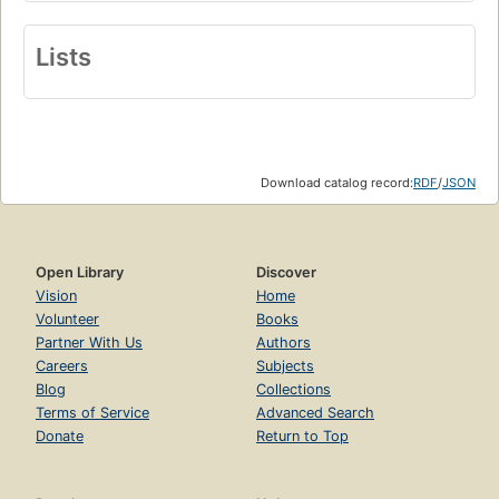
Lists
Download catalog record:
RDF
/
JSON
Open Library
Discover
Vision
Home
Volunteer
Books
Partner With Us
Authors
Careers
Subjects
Blog
Collections
Terms of Service
Advanced Search
Donate
Return to Top