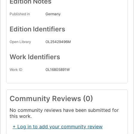
Edition Notes
Published in
Germany
Edition Identifiers
Open Library
OL25429496M
Work Identifiers
Work ID
OL16805891W
Community Reviews (0)
No community reviews have been submitted for
this work.
+ Log in to add your community review