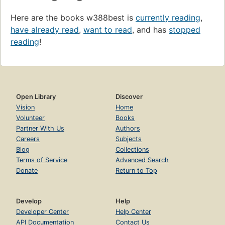
Here are the books w388best is
currently reading
,
have already read
,
want to read
, and has
stopped
reading
!
Open Library
Discover
Vision
Home
Volunteer
Books
Partner With Us
Authors
Careers
Subjects
Blog
Collections
Terms of Service
Advanced Search
Donate
Return to Top
Develop
Help
Developer Center
Help Center
API Documentation
Contact Us