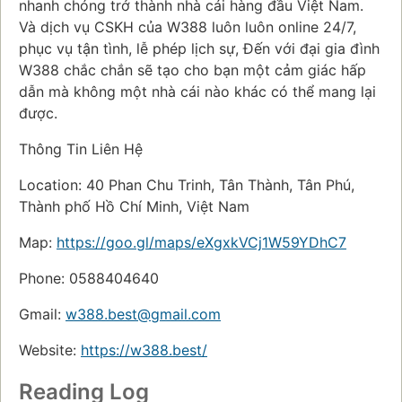
nhanh chóng trở thành nhà cái hàng đầu Việt Nam.
Và dịch vụ CSKH của W388 luôn luôn online 24/7,
phục vụ tận tình, lễ phép lịch sự, Đến với đại gia đình
W388 chắc chắn sẽ tạo cho bạn một cảm giác hấp
dẫn mà không một nhà cái nào khác có thể mang lại
được.
Thông Tin Liên Hệ
Location: 40 Phan Chu Trinh, Tân Thành, Tân Phú,
Thành phố Hồ Chí Minh, Việt Nam
Map:
https://goo.gl/maps/eXgxkVCj1W59YDhC7
Phone: 0588404640
Gmail:
w388.best@gmail.com
Website:
https://w388.best/
Reading Log