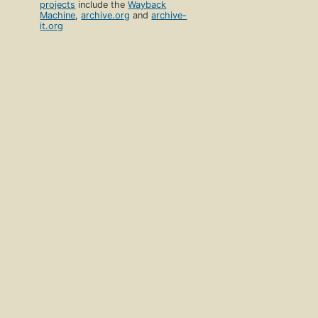
projects
include the
Wayback
Machine
,
archive.org
and
archive-
it.org