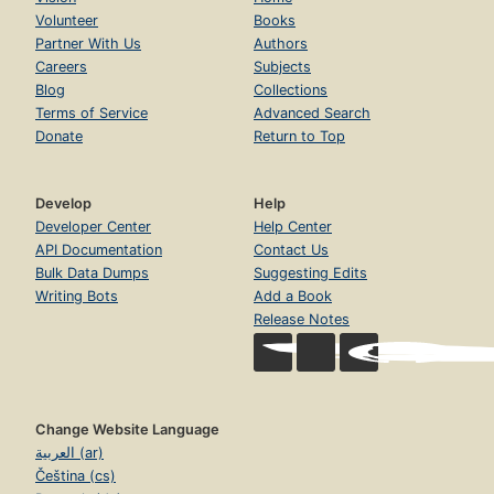
Volunteer
Books
Partner With Us
Authors
Careers
Subjects
Blog
Collections
Terms of Service
Advanced Search
Donate
Return to Top
Develop
Help
Developer Center
Help Center
API Documentation
Contact Us
Bulk Data Dumps
Suggesting Edits
Writing Bots
Add a Book
Release Notes
Change Website Language
العربية (ar)
Čeština (cs)