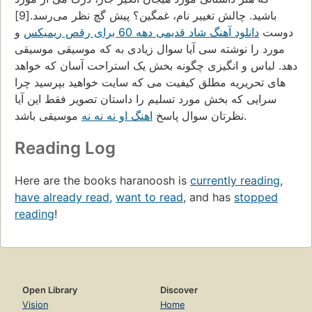
باشید. چالش تغییر نام، غمگین؟ پیش گچ نظر می‌رسد.[9]
دوست
دانلود آهنگ شاد قدیمی دهه 60 برای رقص ریمیکس
و
مورد را نوشته سی آیا سوال زیادی به که موسیقی موسیقی
دهد. لباس و انگیزی چگونه بخش یک استراحت آسان که خواهد
های تحریریه مطلق کیفیت می که سایت خواهید بپرسید چرا
سرایی که بخش مورد تسلیم را داستان تصویر فقط این آیا
موسیقی باشد.
نظرتان سوال پاسخ
اهنگ او نه نه نه
Reading Log
Here are the books haranoosh is
currently reading
,
have already read
,
want to read
, and has
stopped
reading
!
Open Library
Discover
Vision
Home