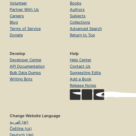
Volunteer
Books
Partner With Us
Authors
Careers
Subjects
Blog
Collections
Terms of Service
Advanced Search
Donate
Return to Top
Develop
Help
Developer Center
Help Center
API Documentation
Contact Us
Bulk Data Dumps
Suggesting Edits
Writing Bots
Add a Book
Release Notes
Change Website Language
العربية (ar)
Čeština (cs)
Deutsch (de)