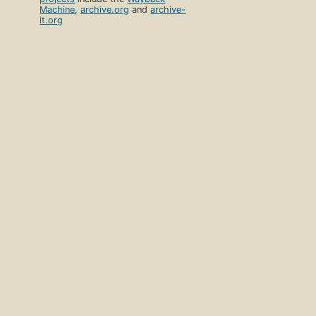
Machine
,
archive.org
and
archive-
it.org