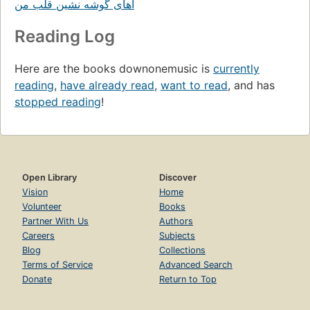
اهای گوشه نشین قلب من
Reading Log
Here are the books downonemusic is
currently
reading
,
have already read
,
want to read
, and has
stopped reading
!
Open Library
Discover
Vision
Home
Volunteer
Books
Partner With Us
Authors
Careers
Subjects
Blog
Collections
Terms of Service
Advanced Search
Donate
Return to Top