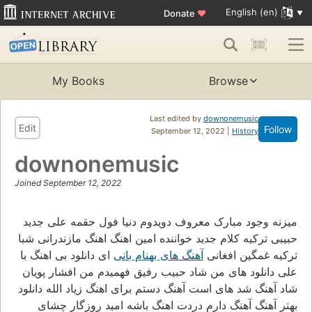
English (en)
Donate
♥
My Books
Browse
Last edited by
downonemusic
Edit
Follow
September 12, 2022 |
History
downonemusic
Joined September 12, 2022
میزنه وجود مبارک معروف دویدوم دنیا فول حقمه علی جدید
حبیبی ترکیه کلام جدید خواننده امین اهنگ اهنگ مازندرانی شبا
ترکیه غمگین افغانی
آهنگ های بهنام بانی
ای دانلود بی اهنگ با
علی دانلود های من شاد حبیب رفیق فهمیدم من افشار پویان
شاد آهنگ شد های است آهنگ دستم برای اهنگ زیاد الله دانلود
بهتر آهنگ آهنگ دارم دردت اهنگ باشه امید روزگار چشای