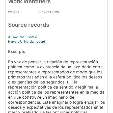
Work Identifiers
Work ID
OL17319883W
Source records
amazon.com
record
Harvard University
record
Excerpts
En vez de pensar la relación de representación
política como la existencia de un lazo dado entre
representantes y representados de modo que los
primeros trasladan a la esfera política los deseos
o exigencias de los segundos, (...) la
representación política da sentido y legitima la
acción política de los representantes en la medida
en que construye un imaginario de
correspondencia. Este imaginario logra encajar los
deseos y expectativas de los representados en el
marco prefijado de las opciones políticas