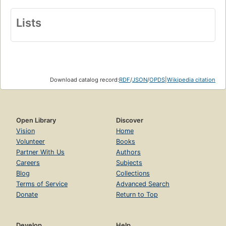
Lists
Download catalog record:
RDF
/
JSON
/
OPDS
|
Wikipedia citation
Open Library
Discover
Vision
Home
Volunteer
Books
Partner With Us
Authors
Careers
Subjects
Blog
Collections
Terms of Service
Advanced Search
Donate
Return to Top
Develop
Help