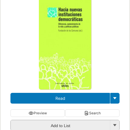
Read
Preview
Search
Add to List