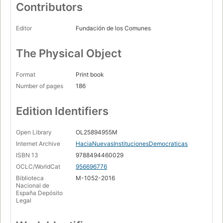
Contributors
Editor
Fundación de los Comunes
The Physical Object
Format
Print book
Number of pages
186
Edition Identifiers
Open Library
OL25894955M
Internet Archive
HaciaNuevasInstitucionesDemocraticas
ISBN 13
9788494460029
OCLC/WorldCat
956696776
Biblioteca
M-1052-2016
Nacional de
España Depósito
Legal