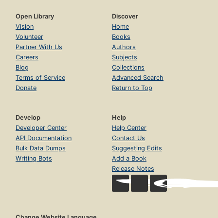
Open Library
Discover
Vision
Home
Volunteer
Books
Partner With Us
Authors
Careers
Subjects
Blog
Collections
Terms of Service
Advanced Search
Donate
Return to Top
Develop
Help
Developer Center
Help Center
API Documentation
Contact Us
Bulk Data Dumps
Suggesting Edits
Writing Bots
Add a Book
Release Notes
Change Website Language