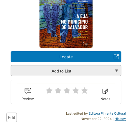
Locate
Add to List
Review
Notes
Last edited by
Editora Pimenta Cultural
Edit
November 22, 2024 |
History