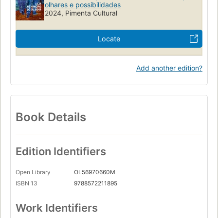
olhares e possibilidades
2024, Pimenta Cultural
Locate
Add another edition?
Book Details
Edition Identifiers
Open Library
OL56970660M
ISBN 13
9788572211895
Work Identifiers