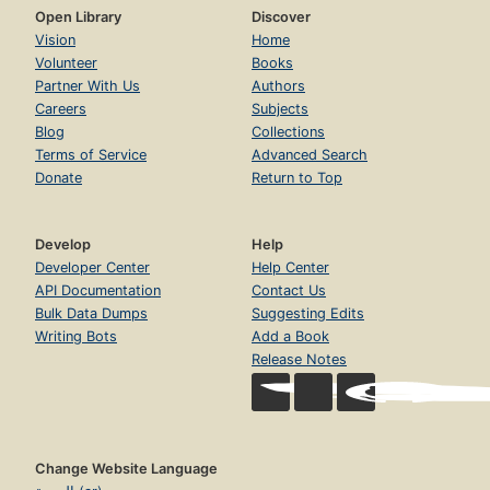
Open Library
Discover
Vision
Home
Volunteer
Books
Partner With Us
Authors
Careers
Subjects
Blog
Collections
Terms of Service
Advanced Search
Donate
Return to Top
Develop
Help
Developer Center
Help Center
API Documentation
Contact Us
Bulk Data Dumps
Suggesting Edits
Writing Bots
Add a Book
Release Notes
Change Website Language