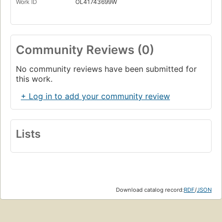
Work ID
OL41743699W
Community Reviews (0)
No community reviews have been submitted for
this work.
+ Log in to add your community review
Lists
Download catalog record:
RDF
/
JSON