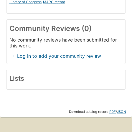
Library of Congress
MARC record
Community Reviews (0)
No community reviews have been submitted for
this work.
+ Log in to add your community review
Lists
Download catalog record:
RDF
/
JSON