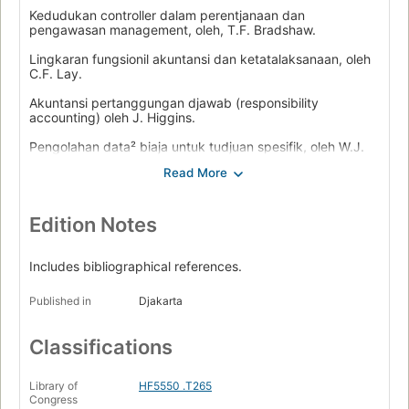
Kedudukan controller dalam perentjanaan dan
pengawasan management, oleh, T.F. Bradshaw.
Lingkaran fungsionil akuntansi dan ketatalaksanaan, oleh
C.F. Lay.
Akuntansi pertanggungan djawab (responsibility
accounting) oleh J. Higgins.
Pengolahan data² biaja untuk tudjuan spesifik, oleh W.J.
Vatter.
Marketing membutuhkan pengawasan biaja, oleh E.W.
Kelley.
Edition Notes
Pengawasan biaja atas gekiatin² marketing; suatu
penindpauan setjara umum, oleh National Associations of
Cost Accountants.
Includes bibliographical references.
Penggunaan akuntansi ketatalaksanaan di Pemerintah
Published in
Djakarta
A.S., oleh Tan Hian Kie.
Administrasi sistim akuntansi dan pengawasan intern, oleh
Classifications
L.L. Vance.
Sifat dan fungsi akuntansi biaja, oleh N.M. Bedford.
Library of
HF5550 .T265
Congress