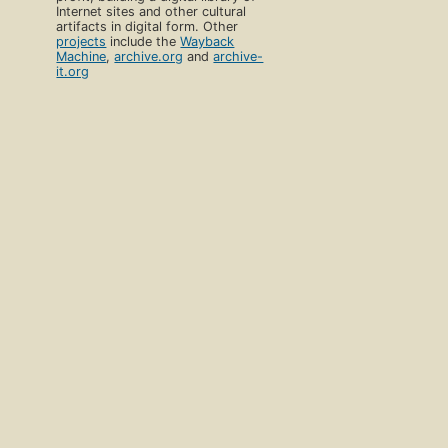
Internet sites and other cultural
artifacts in digital form. Other
projects
include the
Wayback
Machine
,
archive.org
and
archive-
it.org