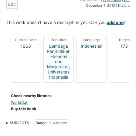
Edit
December 4, 2010 |
History
This work doesn't have a description yet. Can you
add one
?
Publish Date
Publisher
Language
Pages
1963
Lembaga
Indonesian
173
Penjelidikan
Ekonomi
dan
Masjarakat,
Universitas
Indonesia
Check nearby libraries
WorldCat
Buy this book
SUBJECTS
Budget in business