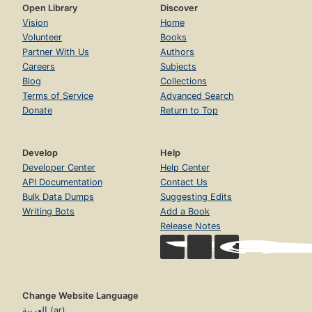
Open Library
Discover
Vision
Home
Volunteer
Books
Partner With Us
Authors
Careers
Subjects
Blog
Collections
Terms of Service
Advanced Search
Donate
Return to Top
Develop
Help
Developer Center
Help Center
API Documentation
Contact Us
Bulk Data Dumps
Suggesting Edits
Writing Bots
Add a Book
Release Notes
Change Website Language
العربية (ar)