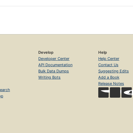
Develop
Help
Developer Center
Help Center
API Documentation
Contact Us
Bulk Data Dumps
Suggesting Edits
Writing Bots
Add a Book
Release Notes
earch
op