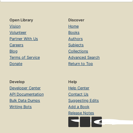
Open Library
Discover
Vision
Home
Volunteer
Books
Partner With Us
Authors
Careers
Subjects
Blog
Collections
Terms of Service
Advanced Search
Donate
Return to Top
Develop
Help
Developer Center
Help Center
API Documentation
Contact Us
Bulk Data Dumps
Suggesting Edits
Writing Bots
Add a Book
Release Notes