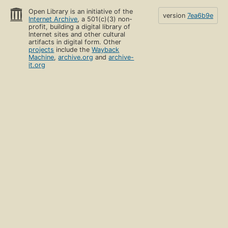
Open Library is an initiative of the
version
7ea6b9e
Internet Archive
, a 501(c)(3) non-
profit, building a digital library of
Internet sites and other cultural
artifacts in digital form. Other
projects
include the
Wayback
Machine
,
archive.org
and
archive-
it.org