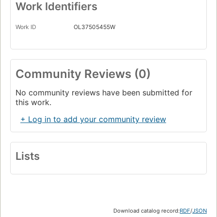
Work Identifiers
Work ID
OL37505455W
Community Reviews (0)
No community reviews have been submitted for
this work.
+ Log in to add your community review
Lists
Download catalog record:
RDF
/
JSON