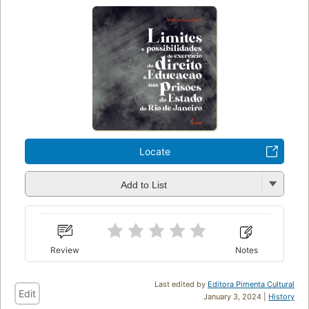
Locate
Add to List
Review
Notes
Last edited by
Editora Pimenta Cultural
Edit
January 3, 2024 |
History