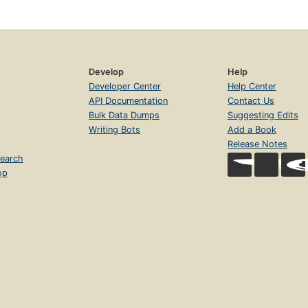
Develop
Help
Developer Center
Help Center
API Documentation
Contact Us
Bulk Data Dumps
Suggesting Edits
Writing Bots
Add a Book
Release Notes
earch
op