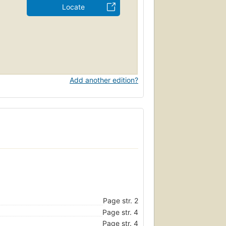
Locate
Add another edition?
Page str. 2
Page str. 4
Page str. 4