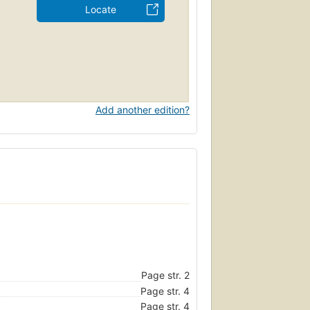
Locate
Add another edition?
Page str. 2
Page str. 4
Page str. 4