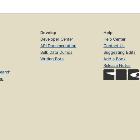
Develop
Help
Developer Center
Help Center
API Documentation
Contact Us
Bulk Data Dumps
Suggesting Edits
Writing Bots
Add a Book
Release Notes
earch
op