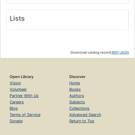
Lists
Download catalog record:
RDF
/
JSON
Open Library
Discover
Vision
Home
Volunteer
Books
Partner With Us
Authors
Careers
Subjects
Blog
Collections
Terms of Service
Advanced Search
Donate
Return to Top