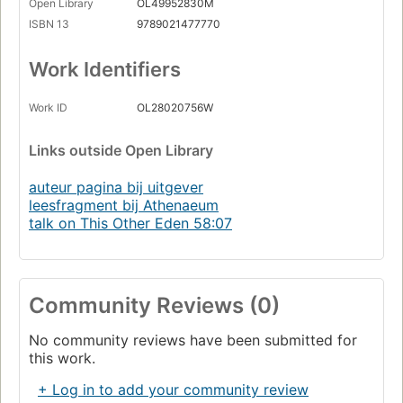
Open Library
OL49952830M
ISBN 13
9789021477770
Work Identifiers
Work ID
OL28020756W
Links
outside Open Library
auteur pagina bij uitgever
leesfragment bij Athenaeum
talk on This Other Eden 58:07
Community Reviews (0)
No community reviews have been submitted for
this work.
+ Log in to add your community review