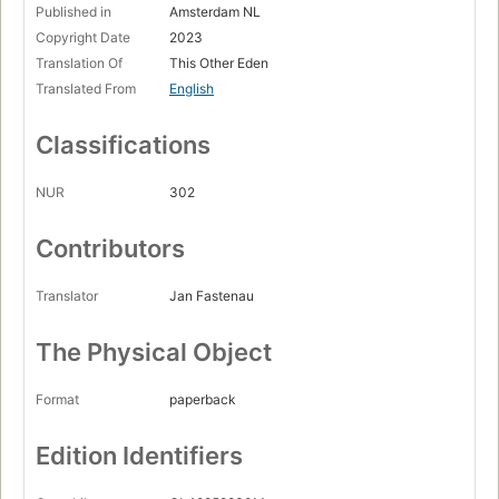
Published in
Amsterdam NL
Copyright Date
2023
Translation Of
This Other Eden
Translated From
English
Classifications
NUR
302
Contributors
Translator
Jan Fastenau
The Physical Object
Format
paperback
Edition Identifiers