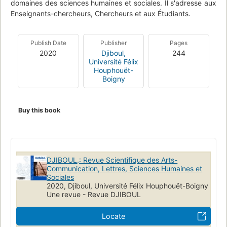
domaines des sciences humaines et sociales. Il s'adresse aux
Enseignants-chercheurs, Chercheurs et aux Étudiants.
Publish Date
Publisher
Pages
2020
Djiboul,
244
Université Félix
Houphouët-
Boigny
Buy this book
DJIBOUL,: Revue Scientifique des Arts-
Communication, Lettres, Sciences Humaines et
Sociales
2020, Djiboul, Université Félix Houphouët-Boigny
Une revue - Revue DJIBOUL
Locate