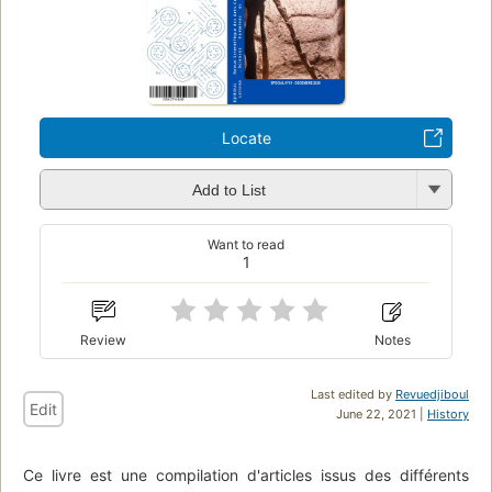
Locate
Add to List
Want to read
1
Review
Notes
Last edited by
Revuedjiboul
Edit
June 22, 2021 |
History
Ce livre est une compilation d'articles issus des différents