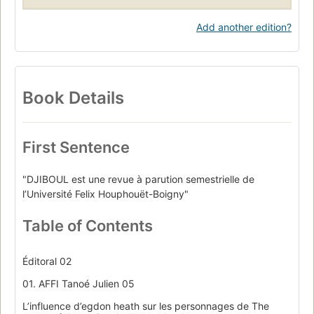
Add another edition?
Book Details
First Sentence
"DJIBOUL est une revue à parution semestrielle de
l’Université Felix Houphouët-Boigny"
Table of Contents
Éditoral 02
01. AFFI Tanoé Julien 05
L’influence d’egdon heath sur les personnages de The