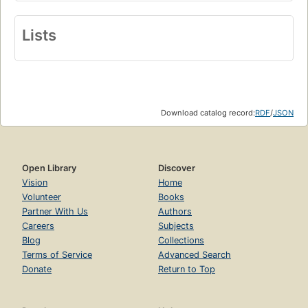
Lists
Download catalog record:
RDF
/
JSON
Open Library
Discover
Vision
Home
Volunteer
Books
Partner With Us
Authors
Careers
Subjects
Blog
Collections
Terms of Service
Advanced Search
Donate
Return to Top