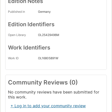
Edition Notes
Published in
Germany
Edition Identifiers
Open Library
OL25429496M
Work Identifiers
Work ID
OL16805891W
Community Reviews (0)
No community reviews have been submitted for
this work.
+ Log in to add your community review