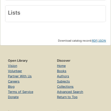
Lists
Download catalog record:
RDF
/
JSON
Open Library
Discover
Vision
Home
Volunteer
Books
Partner With Us
Authors
Careers
Subjects
Blog
Collections
Terms of Service
Advanced Search
Donate
Return to Top