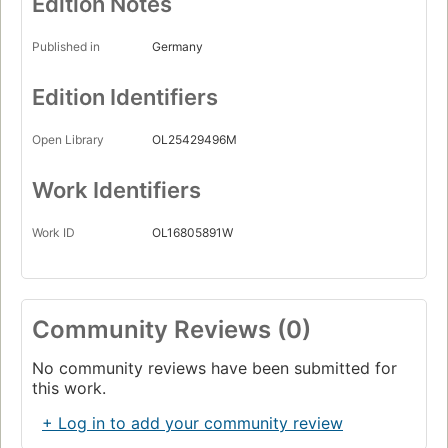
Edition Notes
Published in
Germany
Edition Identifiers
Open Library
OL25429496M
Work Identifiers
Work ID
OL16805891W
Community Reviews (0)
No community reviews have been submitted for
this work.
+ Log in to add your community review