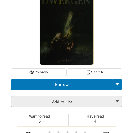
Preview
Search
Borrow
Add to List
Want to read
Have read
5
4