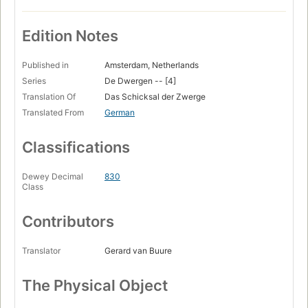
Edition Notes
Published in
Amsterdam, Netherlands
Series
De Dwergen -- [4]
Translation Of
Das Schicksal der Zwerge
Translated From
German
Classifications
Dewey Decimal
830
Class
Contributors
Translator
Gerard van Buure
The Physical Object