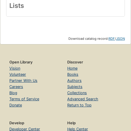
Lists
Download catalog record:
RDF
/
JSON
Open Library
Discover
Vision
Home
Volunteer
Books
Partner With Us
Authors
Careers
Subjects
Blog
Collections
Terms of Service
Advanced Search
Donate
Return to Top
Develop
Help
Developer Center
Help Center