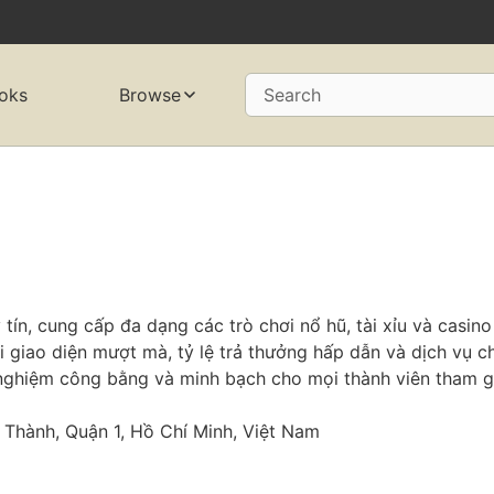
oks
Browse
Search
ín, cung cấp đa dạng các trò chơi nổ hũ, tài xỉu và casino
ới giao diện mượt mà, tỷ lệ trả thưởng hấp dẫn và dịch vụ
 nghiệm công bằng và minh bạch cho mọi thành viên tham g
 Thành, Quận 1, Hồ Chí Minh, Việt Nam