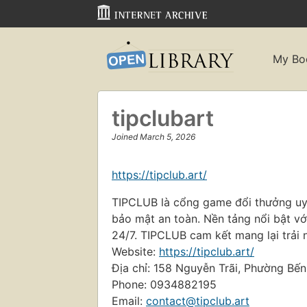
My Bo
tipclubart
Joined March 5, 2026
https://tipclub.art/
TIPCLUB là cổng game đổi thưởng uy t
bảo mật an toàn. Nền tảng nổi bật v
24/7. TIPCLUB cam kết mang lại trải
Website:
https://tipclub.art/
Địa chỉ: 158 Nguyễn Trãi, Phường Bến
Phone: 0934882195
Email:
contact@tipclub.art