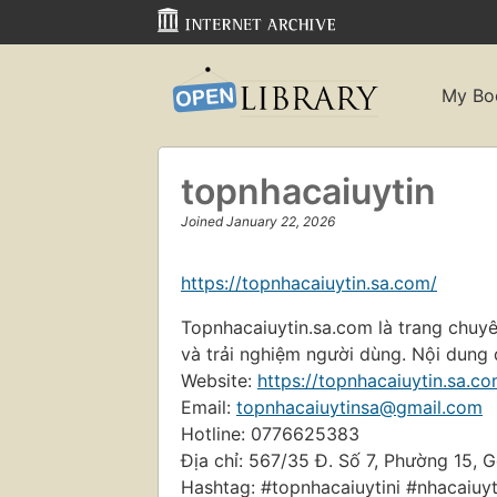
My Bo
topnhacaiuytin
Joined January 22, 2026
https://topnhacaiuytin.sa.com/
Topnhacaiuytin.sa.com là trang chuyê
và trải nghiệm người dùng. Nội dung
Website:
https://topnhacaiuytin.sa.co
Email:
topnhacaiuytinsa@gmail.com
Hotline: 0776625383
Địa chỉ: 567/35 Đ. Số 7, Phường 15,
Hashtag: #topnhacaiuytini #nhacaiuy