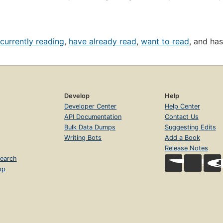
currently reading
,
have already read
,
want to read
, and ha
Develop
Help
Developer Center
Help Center
API Documentation
Contact Us
Bulk Data Dumps
Suggesting Edits
Writing Bots
Add a Book
Release Notes
earch
op