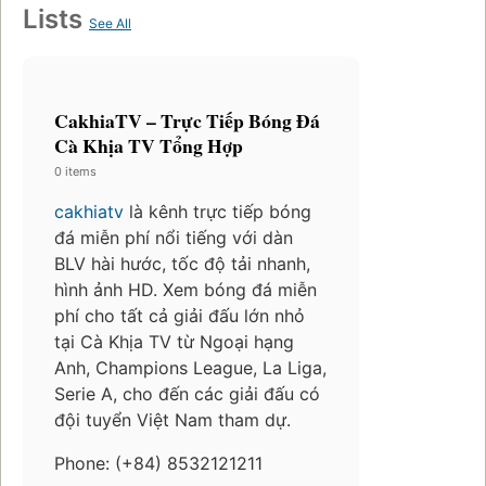
Lists
See All
CakhiaTV – Trực Tiếp Bóng Đá
Cà Khịa TV Tổng Hợp
0 items
cakhiatv
là kênh trực tiếp bóng
đá miễn phí nổi tiếng với dàn
BLV hài hước, tốc độ tải nhanh,
hình ảnh HD. Xem bóng đá miễn
phí cho tất cả giải đấu lớn nhỏ
tại Cà Khịa TV từ Ngoại hạng
Anh, Champions League, La Liga,
Serie A, cho đến các giải đấu có
đội tuyển Việt Nam tham dự.
Phone: (+84) 8532121211