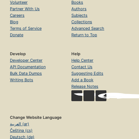
Volunteer
Books
Partner With Us
Authors
Careers
Subjects
Blog
Collections
Terms of Service
Advanced Search
Donate
Return to Top
Develop
Help
Developer Center
Help Center
API Documentation
Contact Us
Bulk Data Dumps
Suggesting Edits
Writing Bots
Add a Book
Release Notes
Change Website Language
العربية (ar)
Čeština (cs)
Deutsch (de)