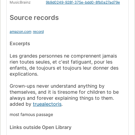
MusicBrainz
9b9d0249-928f-375e-bdd0-8fb0a27ad79e
Source records
amazon.com
record
Excerpts
Les grandes personnes ne comprennent jamais
rien toutes seules, et c'est fatiguant, pour les
enfants, de toujours et toujours leur donner des
explications.
Grown-ups never understand anything by
themselves, and it is tiresome for children to be
always and forever explaining things to them.
added by
truealectoris
.
most famous passage
Links
outside Open Library