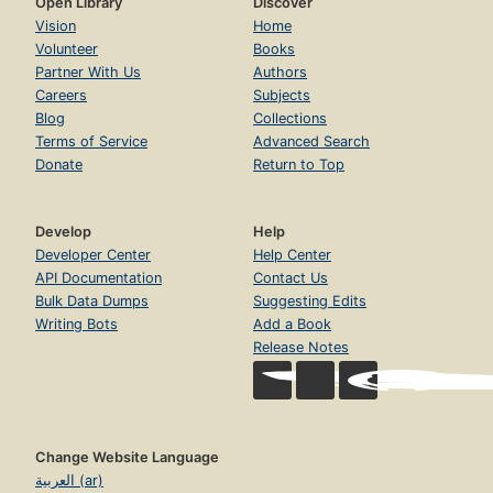
Open Library
Discover
Vision
Home
Volunteer
Books
Partner With Us
Authors
Careers
Subjects
Blog
Collections
Terms of Service
Advanced Search
Donate
Return to Top
Develop
Help
Developer Center
Help Center
API Documentation
Contact Us
Bulk Data Dumps
Suggesting Edits
Writing Bots
Add a Book
Release Notes
Change Website Language
العربية (ar)