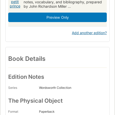
notes, vocabulary, and bibliography, prepared
by John Richardson Miller ...
Preview Only
Add another edition?
Book Details
Edition Notes
Series
Wordsworth Collection
The Physical Object
Format
Paperback