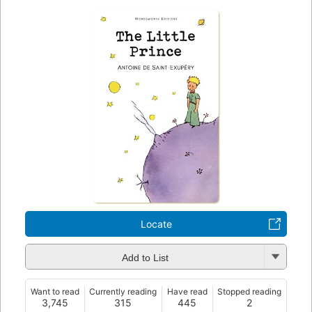
Locate
Add to List
Want to read
Currently reading
Have read
Stopped reading
3,745
315
445
2