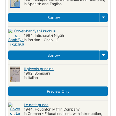
in Spanish and English
Borrow
Shahrīyar-i kuchulu
1994, Intisharat-i Nigāh
in Persian - Chap-i 2.
Borrow
Il piccolo principe
1992, Bompiani
in Italian
Preview Only
Le petit prince
1944, Houghton Mifflin Company
in German - Educational ed., with introduction,