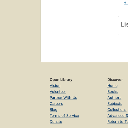
+
Li
Open Library
Discover
Vision
Home
Volunteer
Books
Partner With Us
Authors
Careers
Subjects
Blog
Collections
Terms of Service
Advanced S
Donate
Return to T