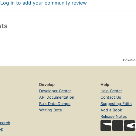
 Log in to add your community review
sts
Downloa
Develop
Help
Developer Center
Help Center
API Documentation
Contact Us
Bulk Data Dumps
Suggesting Edits
Writing Bots
Add a Book
Release Notes
earch
op