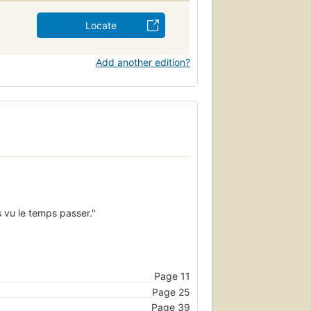
Locate
Add another edition?
 vu le temps passer."
Page 11
Page 25
Page 39