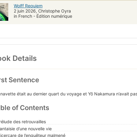
Wolff Requiem
2 juin 2026, Christophe Oyra
in French - Édition numérique
ok Details
rst Sentence
 navette était au dernier quart du voyage et Yō Nakamura n’avait pas
ble of Contents
rélude des retrouvailles
Fantaisie d’une nouvelle vie
Ricercare de l’enquêteur malmené