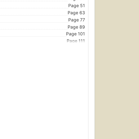
Page 51
Page 63
Page 77
Page 89
Page 101
Page 111
Page 125
Page 135
Page 145
Page 155
Page 165
Page 177
Page 191
Page 197
Page 203
Page 207
Page 209
Page 211
Page 213