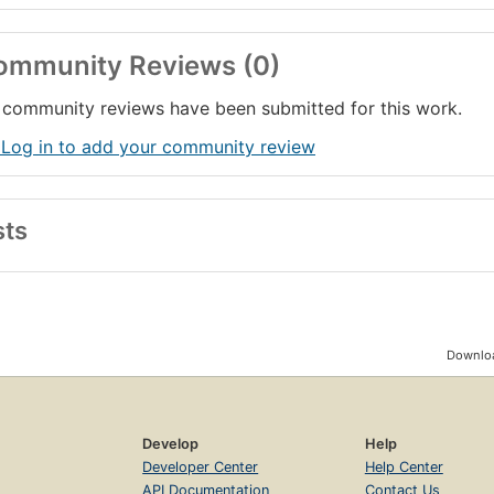
ommunity Reviews (0)
community reviews have been submitted for this work.
 Log in to add your community review
sts
Downloa
Develop
Help
Developer Center
Help Center
API Documentation
Contact Us