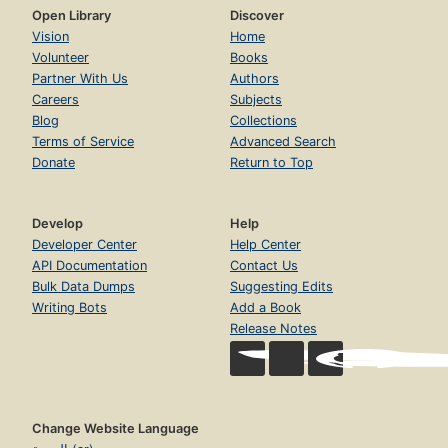
Open Library
Discover
Vision
Home
Volunteer
Books
Partner With Us
Authors
Careers
Subjects
Blog
Collections
Terms of Service
Advanced Search
Donate
Return to Top
Develop
Help
Developer Center
Help Center
API Documentation
Contact Us
Bulk Data Dumps
Suggesting Edits
Writing Bots
Add a Book
Release Notes
Change Website Language