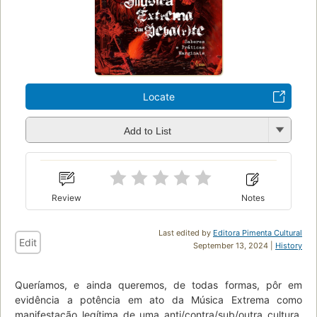
Locate
Add to List
Review
Notes
Last edited by
Editora Pimenta Cultural
Edit
September 13, 2024 |
History
Queríamos, e ainda queremos, de todas formas, pôr em
evidência a potência em ato da Música Extrema como
manifestação legítima de uma anti/contra/sub/outra cultura,