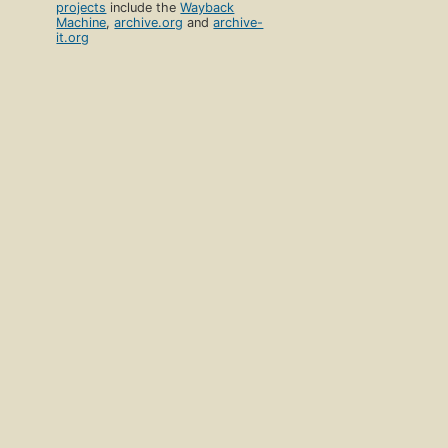
projects
include the
Wayback
Machine
,
archive.org
and
archive-
it.org