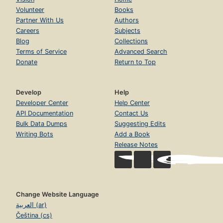
Volunteer
Books
Partner With Us
Authors
Careers
Subjects
Blog
Collections
Terms of Service
Advanced Search
Donate
Return to Top
Develop
Help
Developer Center
Help Center
API Documentation
Contact Us
Bulk Data Dumps
Suggesting Edits
Writing Bots
Add a Book
Release Notes
Change Website Language
العربية (ar)
Čeština (cs)