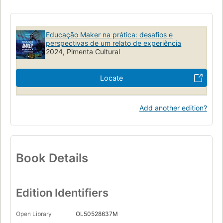
Educação Maker na prática: desafios e
perspectivas de um relato de experiência
2024, Pimenta Cultural
Locate
Add another edition?
Book Details
Edition Identifiers
Open Library
OL50528637M