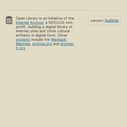
Open Library is an initiative of the
version
7ea6b9e
Internet Archive
, a 501(c)(3) non-
profit, building a digital library of
Internet sites and other cultural
artifacts in digital form. Other
projects
include the
Wayback
Machine
,
archive.org
and
archive-
it.org