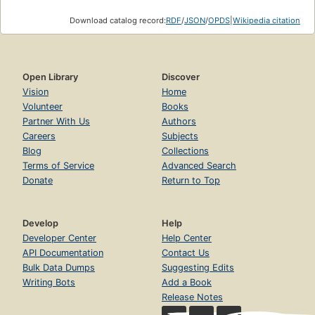
Download catalog record:
RDF
/
JSON
/
OPDS
|
Wikipedia citation
Open Library
Discover
Vision
Home
Volunteer
Books
Partner With Us
Authors
Careers
Subjects
Blog
Collections
Terms of Service
Advanced Search
Donate
Return to Top
Develop
Help
Developer Center
Help Center
API Documentation
Contact Us
Bulk Data Dumps
Suggesting Edits
Writing Bots
Add a Book
Release Notes