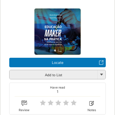
Locate
Add to List
Have read
1
Review
Notes