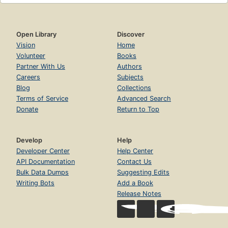
Open Library
Discover
Vision
Home
Volunteer
Books
Partner With Us
Authors
Careers
Subjects
Blog
Collections
Terms of Service
Advanced Search
Donate
Return to Top
Develop
Help
Developer Center
Help Center
API Documentation
Contact Us
Bulk Data Dumps
Suggesting Edits
Writing Bots
Add a Book
Release Notes