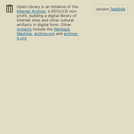
Open Library is an initiative of the
version
7ea6b9e
Internet Archive
, a 501(c)(3) non-
profit, building a digital library of
Internet sites and other cultural
artifacts in digital form. Other
projects
include the
Wayback
Machine
,
archive.org
and
archive-
it.org