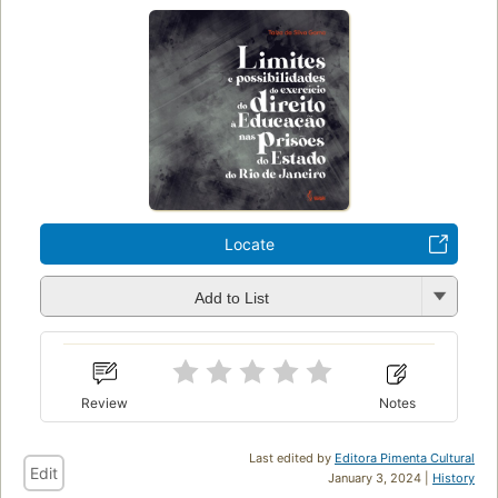
Locate
Add to List
Review
Notes
Last edited by
Editora Pimenta Cultural
Edit
January 3, 2024 |
History