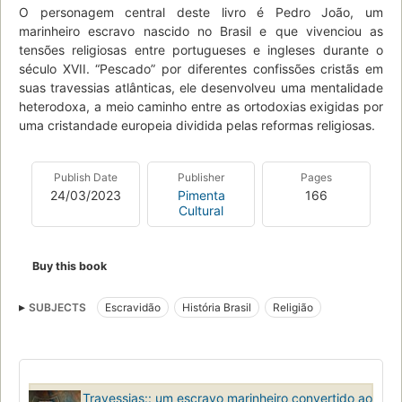
O personagem central deste livro é Pedro João, um
marinheiro escravo nascido no Brasil e que vivenciou as
tensões religiosas entre portugueses e ingleses durante o
século XVII. “Pescado” por diferentes confissões cristãs em
suas travessias atlânticas, ele desenvolveu uma mentalidade
heterodoxa, a meio caminho entre as ortodoxias exigidas por
uma cristandade europeia dividida pelas reformas religiosas.
Publish Date
Publisher
Pages
24/03/2023
Pimenta
166
Cultural
Buy this book
SUBJECTS
Escravidão
História Brasil
Religião
Travessias:: um escravo marinheiro convertido ao