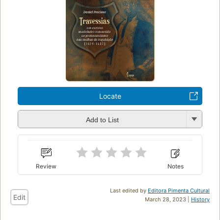
Locate
Add to List
Review
Notes
Last edited by
Editora Pimenta Cultural
Edit
March 28, 2023 |
History