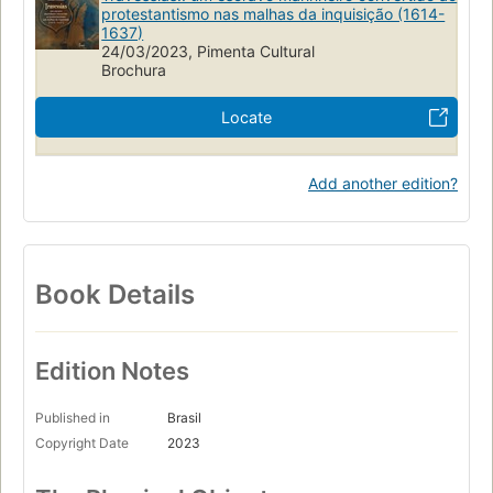
protestantismo nas malhas da inquisição (1614-
1637)
24/03/2023, Pimenta Cultural
Brochura
Locate
Add another edition?
Book Details
Edition Notes
Published in
Brasil
Copyright Date
2023