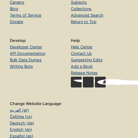
Careers
Subjects
Blog
Collections
Terms of Service
Advanced Search
Donate
Return to Top
Develop
Help
Developer Center
Help Center
API Documentation
Contact Us
Bulk Data Dumps
Suggesting Edits
Writing Bots
Add a Book
Release Notes
Change Website Language
العربية (ar)
Čeština (cs)
Deutsch (de)
English (en)
Español (es)