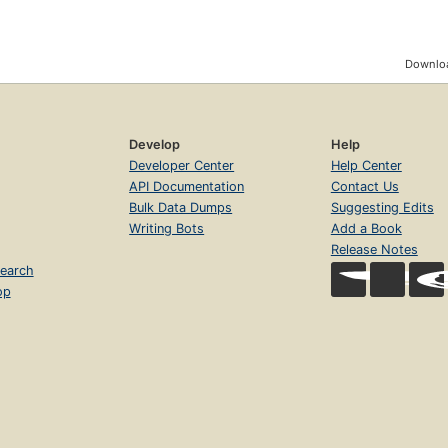
Downloa
Develop
Help
Developer Center
Help Center
API Documentation
Contact Us
Bulk Data Dumps
Suggesting Edits
Writing Bots
Add a Book
Release Notes
earch
op