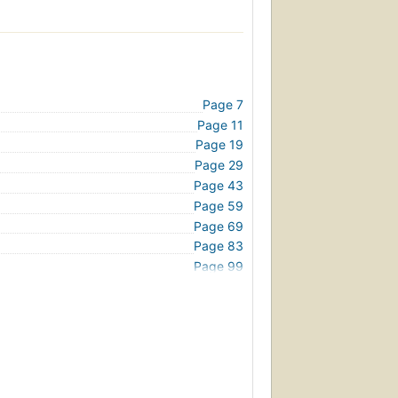
Page 7
Page 11
Page 19
Page 29
Page 43
Page 59
Page 69
Page 83
Page 99
Page 113
Page 127
Page 147
Page 165
Page 173
Page 177