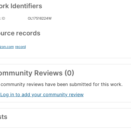
rk Identifiers
 ID
OL17516224W
urce records
zon.com
record
ommunity Reviews (0)
community reviews have been submitted for this work.
 Log in to add your community review
sts