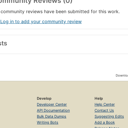
ommunity Reviews (0)
community reviews have been submitted for this work.
 Log in to add your community review
sts
Downloa
Develop
Help
Developer Center
Help Center
API Documentation
Contact Us
Bulk Data Dumps
Suggesting Edits
Writing Bots
Add a Book