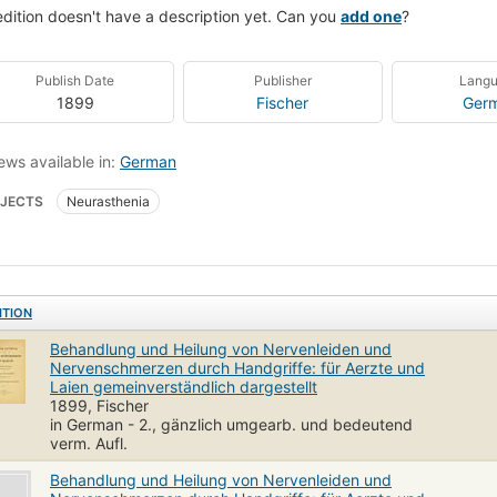
edition doesn't have a description yet. Can you
add one
?
Publish Date
Publisher
Lang
1899
Fischer
Ger
ews available in:
German
JECTS
Neurasthenia
ITION
Behandlung und Heilung von Nervenleiden und
Nervenschmerzen durch Handgriffe: für Aerzte und
Laien gemeinverständlich dargestellt
1899, Fischer
in German - 2., gänzlich umgearb. und bedeutend
verm. Aufl.
Behandlung und Heilung von Nervenleiden und