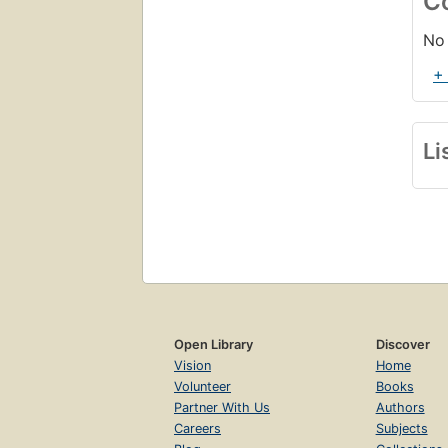
C
No 
+
Li
Open Library
Discover
Vision
Home
Volunteer
Books
Partner With Us
Authors
Careers
Subjects