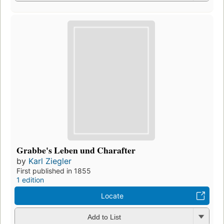
Grabbe's Leben und Charafter
by
Karl Ziegler
First published in 1855
1 edition
Locate
Add to List