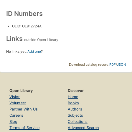
ID Numbers
OLID: OL912724A
Links
outside Open Library
No links yet.
Add one
?
Download catalog record:
RDF
/
JSON
Open Library
Discover
Vision
Home
Volunteer
Books
Partner With Us
Authors
Careers
Subjects
Blog
Collections
Terms of Service
Advanced Search