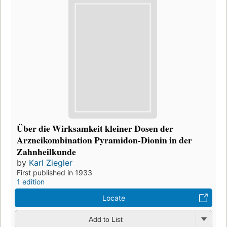
Über die Wirksamkeit kleiner Dosen der
Arzneikombination Pyramidon-Dionin in der
Zahnheilkunde
by
Karl Ziegler
First published in 1933
1 edition
Locate
Add to List