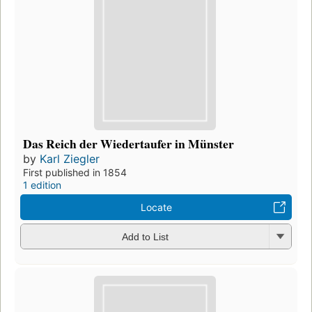
Das Reich der Wiedertaufer in Münster
by
Karl Ziegler
First published in 1854
1 edition
Locate
Add to List