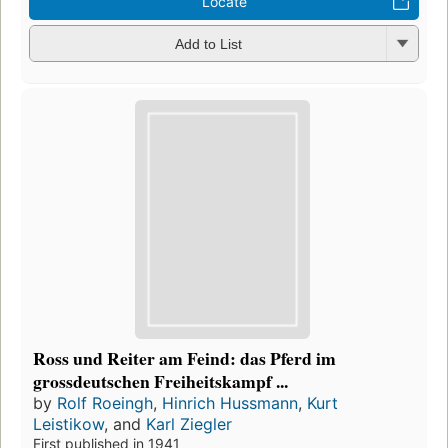
Locate
Add to List
Ross und Reiter am Feind: das Pferd im
grossdeutschen Freiheitskampf ...
by
Rolf Roeingh
,
Hinrich Hussmann
,
Kurt
Leistikow
, and
Karl Ziegler
First published in 1941