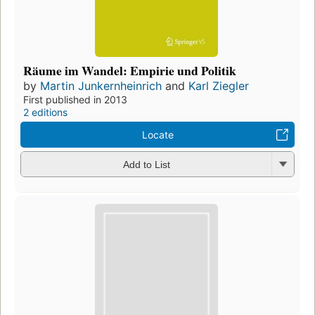
Räume im Wandel: Empirie und Politik
by
Martin Junkernheinrich
and
Karl Ziegler
First published in 2013
2 editions
Locate
Add to List