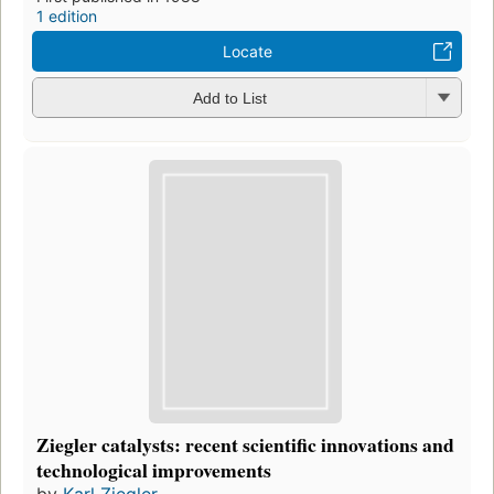
1 edition
Locate
Add to List
Ziegler catalysts: recent scientific innovations and
technological improvements