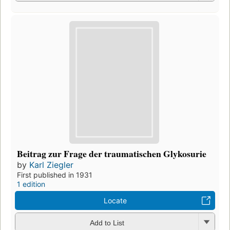
Beitrag zur Frage der traumatischen Glykosurie
by
Karl Ziegler
First published in 1931
1 edition
Locate
Add to List