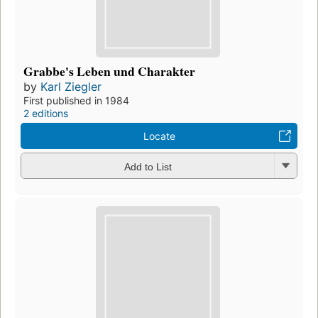
Grabbe's Leben und Charakter
by
Karl Ziegler
First published in 1984
2 editions
Locate
Add to List