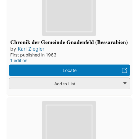
Chronik der Gemeinde Gnadenfeld (Bessarabien)
by
Karl Ziegler
First published in 1963
1 edition
Locate
Add to List