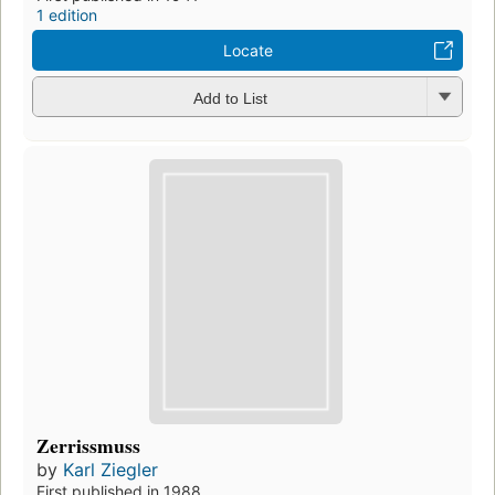
1 edition
Locate
Add to List
Zerrissmuss
by
Karl Ziegler
First published in 1988