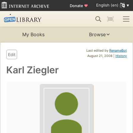
English (en)
Donate
♥
My Books
Browse
Last edited by
RenameBot
Edit
August 21, 2008 |
History
Karl Ziegler