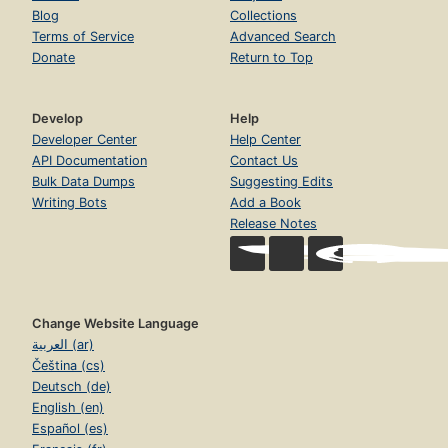
Blog
Collections
Terms of Service
Advanced Search
Donate
Return to Top
Develop
Help
Developer Center
Help Center
API Documentation
Contact Us
Bulk Data Dumps
Suggesting Edits
Writing Bots
Add a Book
Release Notes
Change Website Language
العربية (ar)
Čeština (cs)
Deutsch (de)
English (en)
Español (es)