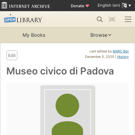
English (en)
Donate
♥
My Books
Browse
Last edited by
MARC Bot
Edit
December 5, 2020 |
History
Museo civico di Padova