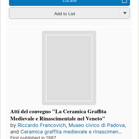
Locate
Add to List
Atti del convegno "La Ceramica Graffita
Medievale e Rinascimentale nel Veneto"
by
Riccardo Francovich
,
Museo civico di Padova
,
and
Ceramica graffita medievale e rinascimen...
First published in 1987