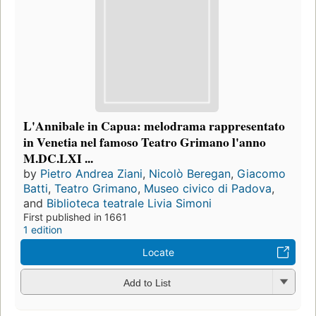
L'Annibale in Capua: melodrama rappresentato
in Venetia nel famoso Teatro Grimano l'anno
M.DC.LXI ...
by
Pietro Andrea Ziani
,
Nicolò Beregan
,
Giacomo
Batti
,
Teatro Grimano
,
Museo civico di Padova
,
and
Biblioteca teatrale Livia Simoni
First published in 1661
1 edition
Locate
Add to List