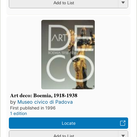
Add to List
Art deco: Boemia, 1918-1938
by
Museo civico di Padova
First published in 1996
1 edition
Locate
Add to List