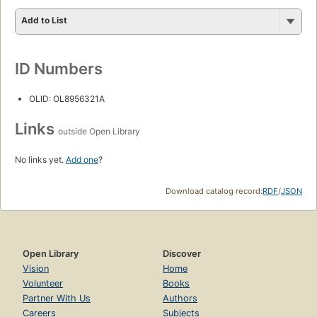
Add to List
ID Numbers
OLID: OL8956321A
Links
outside Open Library
No links yet.
Add one
?
Download catalog record:
RDF
/
JSON
Open Library
Discover
Vision
Home
Volunteer
Books
Partner With Us
Authors
Careers
Subjects