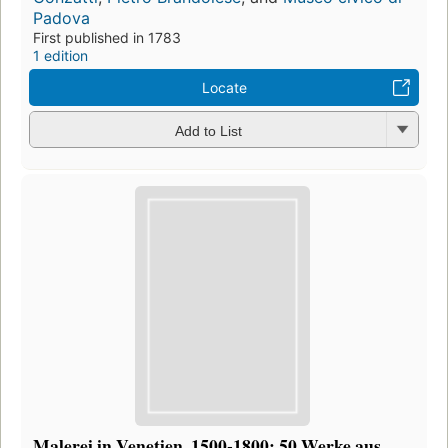
Padova
First published in 1783
1 edition
Locate
Add to List
Malerei in Venetien, 1500-1800: 50 Werke aus