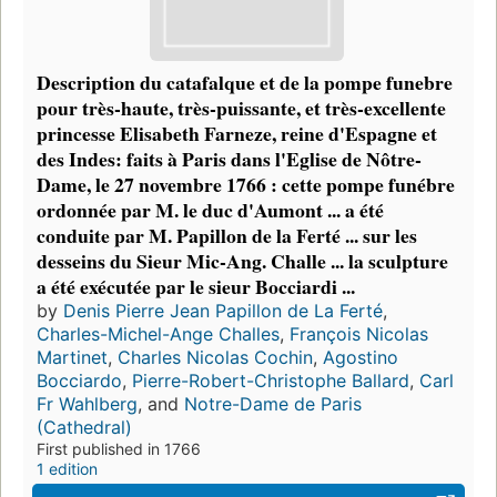
Description du catafalque et de la pompe funebre
pour très-haute, très-puissante, et très-excellente
princesse Elisabeth Farneze, reine d'Espagne et
des Indes: faits à Paris dans l'Eglise de Nôtre-
Dame, le 27 novembre 1766 : cette pompe funébre
ordonnée par M. le duc d'Aumont ... a été
conduite par M. Papillon de la Ferté ... sur les
desseins du Sieur Mic-Ang. Challe ... la sculpture
a été exécutée par le sieur Bocciardi ...
by
Denis Pierre Jean Papillon de La Ferté
,
Charles-Michel-Ange Challes
,
François Nicolas
Martinet
,
Charles Nicolas Cochin
,
Agostino
Bocciardo
,
Pierre-Robert-Christophe Ballard
,
Carl
Fr Wahlberg
, and
Notre-Dame de Paris
(Cathedral)
First published in 1766
1 edition