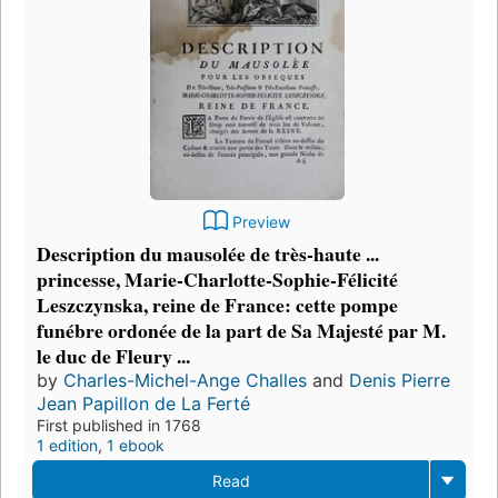
Preview
Description du mausolée de très-haute ...
princesse, Marie-Charlotte-Sophie-Félicité
Leszczynska, reine de France: cette pompe
funébre ordonée de la part de Sa Majesté par M.
le duc de Fleury ...
by
Charles-Michel-Ange Challes
and
Denis Pierre
Jean Papillon de La Ferté
First published in 1768
1 edition
,
1 ebook
Read