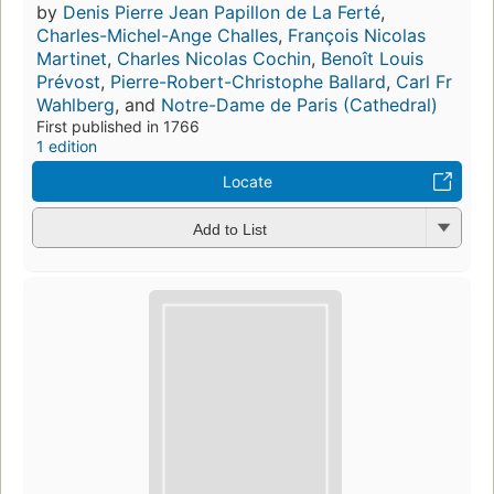
by
Denis Pierre Jean Papillon de La Ferté
,
Charles-Michel-Ange Challes
,
François Nicolas
Martinet
,
Charles Nicolas Cochin
,
Benoît Louis
Prévost
,
Pierre-Robert-Christophe Ballard
,
Carl Fr
Wahlberg
, and
Notre-Dame de Paris (Cathedral)
First published in 1766
1 edition
Locate
Add to List