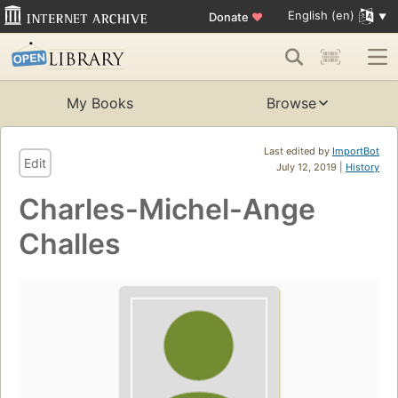
English (en)
Donate
♥
My Books
Browse
Last edited by
ImportBot
Edit
July 12, 2019 |
History
Charles-Michel-Ange
Challes