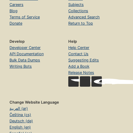
Careers
Subjects
Blog
Collections
Terms of Service
Advanced Search
Donate
Return to Top
Develop
Help
Developer Center
Help Center
API Documentation
Contact Us
Bulk Data Dumps
Suggesting Edits
Writing Bots
Add a Book
Release Notes
Change Website Language
العربية (ar)
Čeština (cs)
Deutsch (de)
English (en)