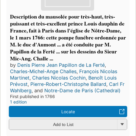
Description du mausolée pour très-haut, très-
puissant et très-excellent prince Louis dauphin de
France, fait à Paris dans l'église de Nôtre-Dame,
le 1 mars 1766: cette pompe funébre ordonnée par
M. le duc d'Aumont ... a été conduite par M.
Papillon de la Ferté ... sur les desseins du Sieur
Mic-Ang. Challe ...
by
Denis Pierre Jean Papillon de La Ferté
,
Charles-Michel-Ange Challes
,
François Nicolas
Martinet
,
Charles Nicolas Cochin
,
Benoît Louis
Prévost
,
Pierre-Robert-Christophe Ballard
,
Carl Fr
Wahlberg
, and
Notre-Dame de Paris (Cathedral)
First published in 1766
1 edition
Locate
Add to List