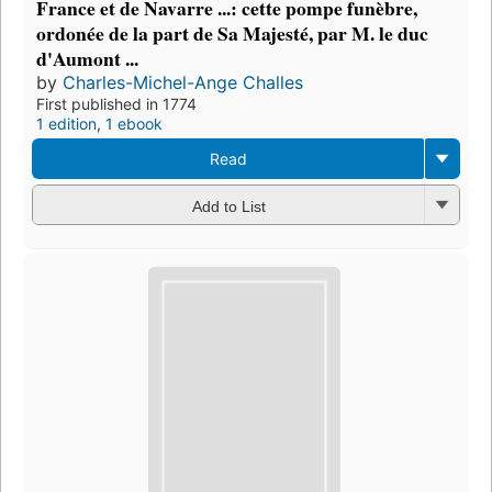
France et de Navarre ...: cette pompe funèbre,
ordonée de la part de Sa Majesté, par M. le duc
d'Aumont ...
by
Charles-Michel-Ange Challes
First published in 1774
1 edition
,
1 ebook
Read
Add to List