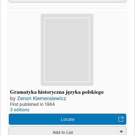
Gramatyka historyczna jȩzyka polskiego
by
Zenon Klemensiewicz
First published in 1964
3 editions
Locate
Add to List