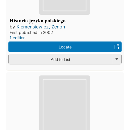
Historia języka polskiego
by
Klemensiewicz, Zenon
First published in 2002
1 edition
Locate
Add to List