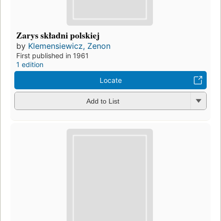
Zarys składni polskiej
by
Klemensiewicz, Zenon
First published in 1961
1 edition
Locate
Add to List