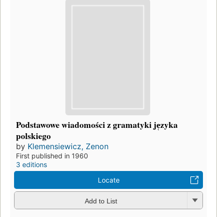
Podstawowe wiadomości z gramatyki je̜zyka
polskiego
by
Klemensiewicz, Zenon
First published in 1960
3 editions
Locate
Add to List