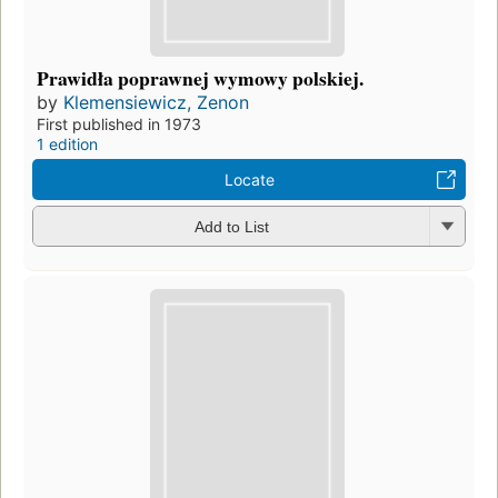
Prawidła poprawnej wymowy polskiej.
by
Klemensiewicz, Zenon
First published in 1973
1 edition
Locate
Add to List