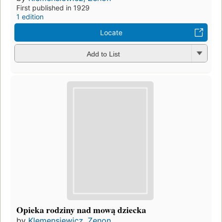
First published in 1929
1 edition
Locate
Add to List
Opieka rodziny nad mową dziecka
by
Klemensiewicz, Zenon