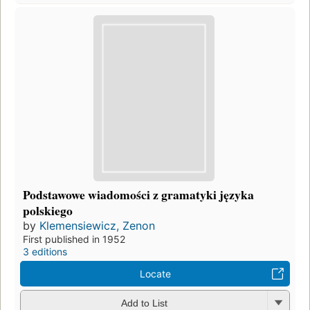
Podstawowe wiadomości z gramatyki języka
polskiego
by
Klemensiewicz, Zenon
First published in 1952
3 editions
Locate
Add to List