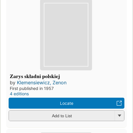
Zarys składni polskiej
by
Klemensiewicz, Zenon
First published in 1957
4 editions
Locate
Add to List