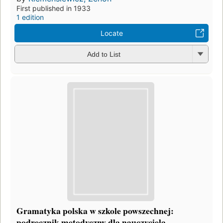
First published in 1933
1 edition
Locate
Add to List
Gramatyka polska w szkole powszechnej:
podręcznik metodyczny dla nauczyciela