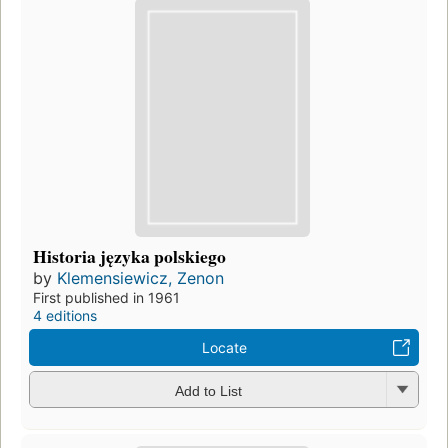
Historia języka polskiego
by
Klemensiewicz, Zenon
First published in 1961
4 editions
Locate
Add to List