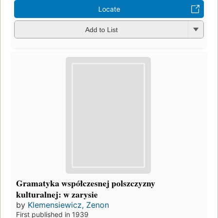
Locate
Add to List
Gramatyka współczesnej polszczyzny
kulturalnej: w zarysie
by
Klemensiewicz, Zenon
First published in 1939