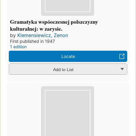
Gramatyka wspóoczesnej polszczyzny
kulturalnej: w zarysie.
by
Klemensiewicz, Zenon
First published in 1947
1 edition
Locate
Add to List