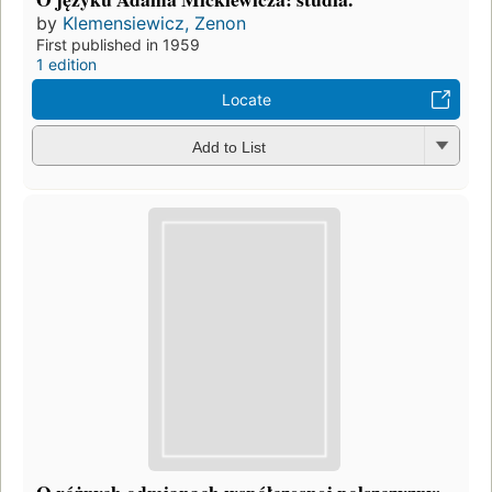
by
Klemensiewicz, Zenon
First published in 1959
1 edition
Locate
Add to List
O różnych odmianach współczesnej polszczyzny: