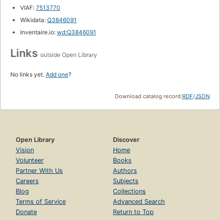
VIAF:
7513770
Wikidata:
Q3846091
Inventaire.io:
wd:Q3846091
Links
outside Open Library
No links yet.
Add one
?
Download catalog record:
RDF
/
JSON
Open Library
Discover
Vision
Home
Volunteer
Books
Partner With Us
Authors
Careers
Subjects
Blog
Collections
Terms of Service
Advanced Search
Donate
Return to Top