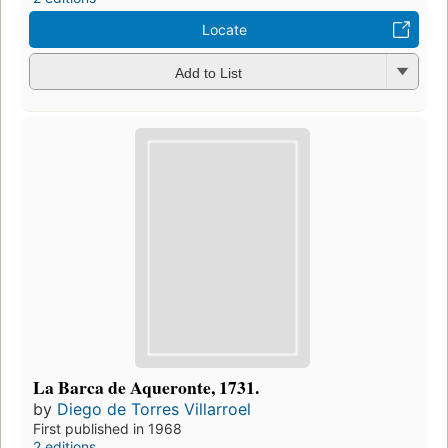
Locate
Add to List
La Barca de Aqueronte, 1731.
by
Diego de Torres Villarroel
First published in 1968
2 editions