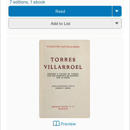
7 editions
,
1 ebook
Read
Add to List
Preview