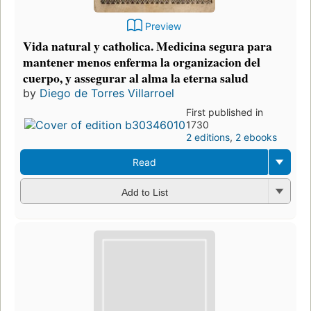
Preview
Vida natural y catholica. Medicina segura para
mantener menos enferma la organizacion del
cuerpo, y assegurar al alma la eterna salud
by
Diego de Torres Villarroel
First published in
1730
2 editions
,
2 ebooks
Read
Add to List