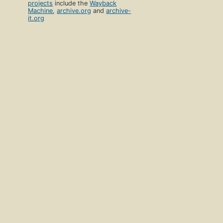
projects
include the
Wayback
Machine
,
archive.org
and
archive-
it.org