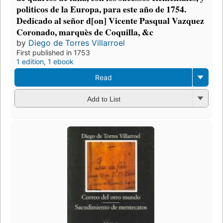
politicos de la Europa, para este año de 1754.
Dedicado al señor d[on] Vicente Pasqual Vazquez
Coronado, marquès de Coquilla, &c
by
Diego de Torres Villarroel
First published in 1753
1 edition
,
1 ebook
Read
Add to List