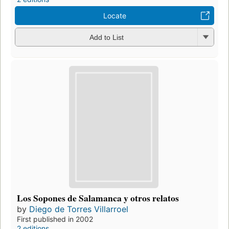
Locate
Add to List
Los Sopones de Salamanca y otros relatos
by
Diego de Torres Villarroel
First published in 2002
2 editions