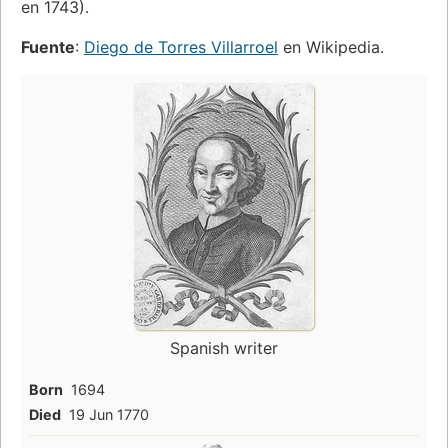
en 1743).
Fuente
:
Diego de Torres Villarroel
en Wikipedia.
Spanish writer
Born
1694
Died
19 Jun 1770