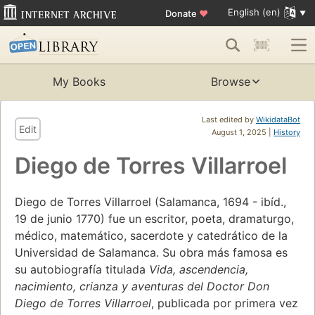
English (en)
Donate
♥
My Books
Browse
Last edited by
WikidataBot
Edit
August 1, 2025 |
History
Diego de Torres Villarroel
Diego de Torres Villarroel (Salamanca, 1694 - ibíd.,
19 de junio 1770) fue un escritor, poeta, dramaturgo,
médico, matemático, sacerdote y catedrático de la
Universidad de Salamanca. Su obra más famosa es
su autobiografía titulada
Vida, ascendencia,
nacimiento, crianza y aventuras del Doctor Don
Diego de Torres Villarroel
, publicada por primera vez