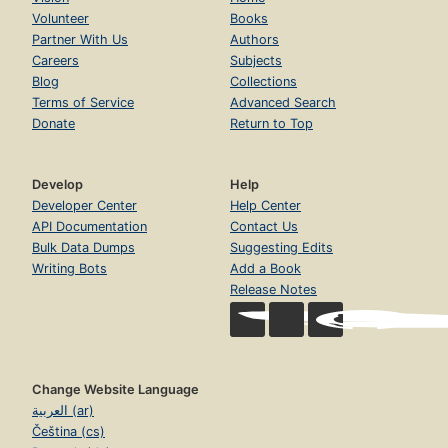
Volunteer
Books
Partner With Us
Authors
Careers
Subjects
Blog
Collections
Terms of Service
Advanced Search
Donate
Return to Top
Develop
Help
Developer Center
Help Center
API Documentation
Contact Us
Bulk Data Dumps
Suggesting Edits
Writing Bots
Add a Book
Release Notes
Change Website Language
العربية (ar)
Čeština (cs)