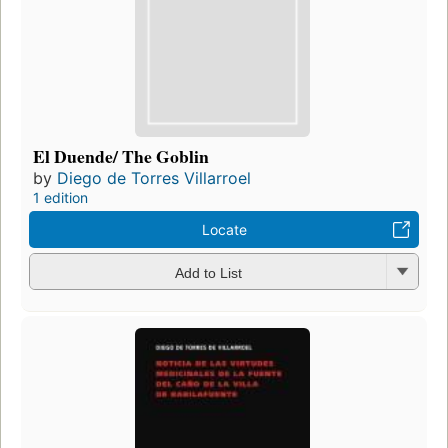
El Duende/ The Goblin
by
Diego de Torres Villarroel
1 edition
Locate
Add to List