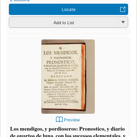
Locate
Add to List
Preview
Los mendigos, y pordioseros: Pronostico, y diario
de quartos de luna, con los sucessos elementales, y