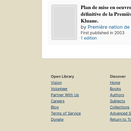
Plan de mise en oeuvre
définitive de la Premiè
Kluane.
by
Première nation de 
First published in 2003
1 edition
Open Library
Discover
Vision
Home
Volunteer
Books
Partner With Us
Authors
Careers
Subjects
Blog
Collections
Terms of Service
Advanced S
Donate
Return to T