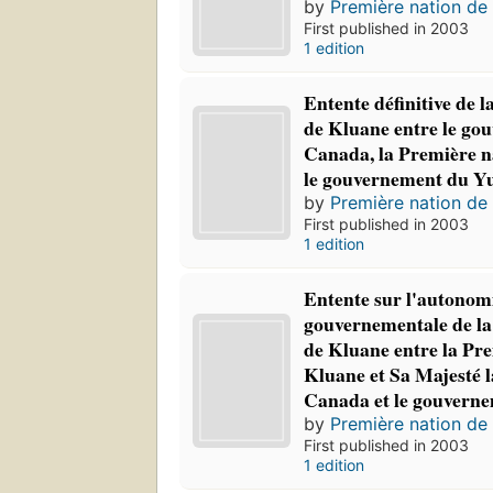
by
Première nation de 
First published in 2003
1 edition
Entente définitive de 
de Kluane entre le go
Canada, la Première n
le gouvernement du Y
by
Première nation de 
First published in 2003
1 edition
Entente sur l'autonom
gouvernementale de la
de Kluane entre la Pr
Kluane et Sa Majesté l
Canada et le gouvern
by
Première nation de 
First published in 2003
1 edition