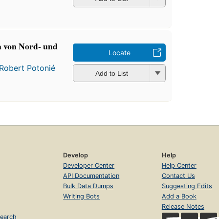
a von Nord- und
Locate
Robert Potonié
Add to List
Develop
Help
Developer Center
Help Center
API Documentation
Contact Us
Bulk Data Dumps
Suggesting Edits
Writing Bots
Add a Book
Release Notes
earch