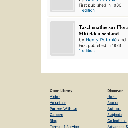
First published in 1886
1 edition
Taschenatlas zur Flor
Mitteldeutschland
by
Henry Potonié
and
First published in 1923
1 edition
Open Library
Discover
Vision
Home
Volunteer
Books
Partner With Us
Authors
Careers
Subjects
Blog
Collections
Terms of Service
Advanced S