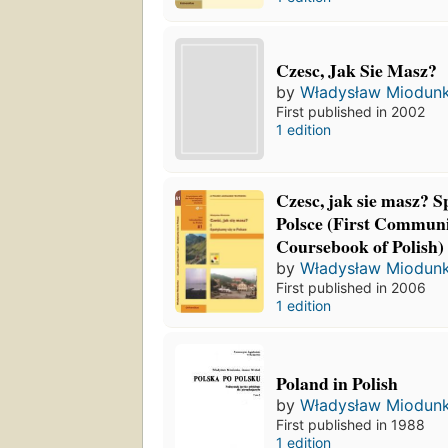
Czesc, Jak Sie Masz?
by
Władysław Miodun
First published in 2002
1 edition
Czesc, jak sie masz? 
Polsce (First Communi
Coursebook of Polish)
by
Władysław Miodun
First published in 2006
1 edition
Poland in Polish
by
Władysław Miodun
First published in 1988
1 edition