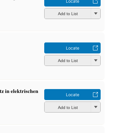
Locate
Add to List
Locate
Add to List
z in elektrischen
Locate
Add to List