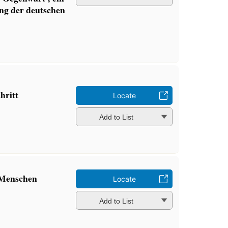
ng der deutschen
hritt
Locate
Add to List
 Menschen
Locate
Add to List