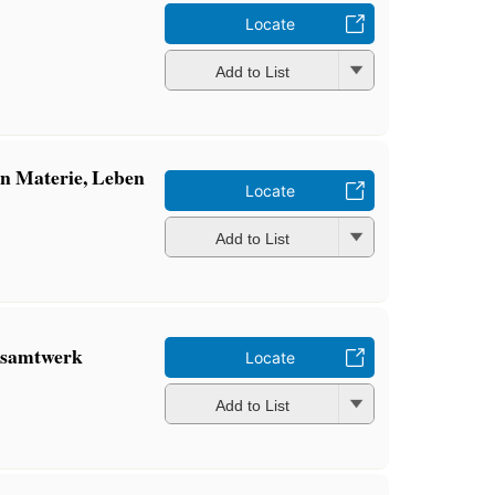
Locate
Add to List
on Materie, Leben
Locate
Add to List
esamtwerk
Locate
Add to List