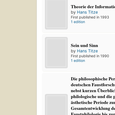
Theorie der Informati
by
Hans Titze
First published in 1993
1 edition
Sein und Sinn
by
Hans Titze
First published in 1990
1 edition
Die philosophische Pe
deutschen Faustforsch
nebst kurzen Überblic
philologische und die 
ästhetische Periode z
Gesamtentwicklung de
Faustphilologie bis zu