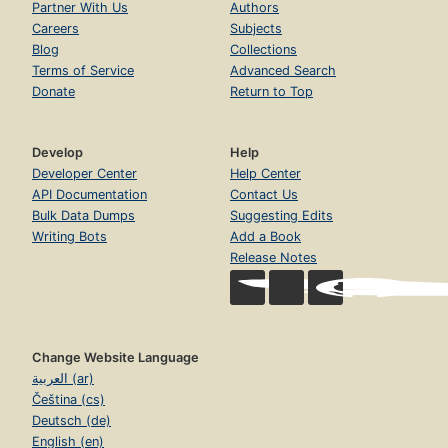
Partner With Us
Authors
Careers
Subjects
Blog
Collections
Terms of Service
Advanced Search
Donate
Return to Top
Develop
Help
Developer Center
Help Center
API Documentation
Contact Us
Bulk Data Dumps
Suggesting Edits
Writing Bots
Add a Book
Release Notes
Change Website Language
العربية (ar)
Čeština (cs)
Deutsch (de)
English (en)