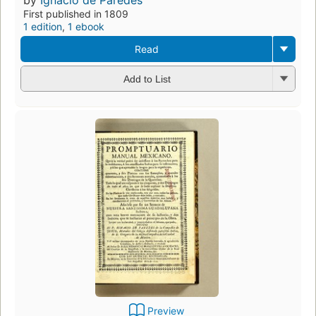
First published in 1809
1 edition
,
1 ebook
Read
Add to List
Preview