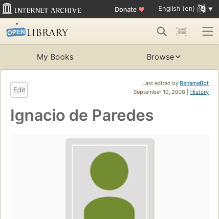
English (en)
Donate
♥
My Books
Browse
Last edited by
RenameBot
Edit
September 10, 2008 |
History
Ignacio de Paredes