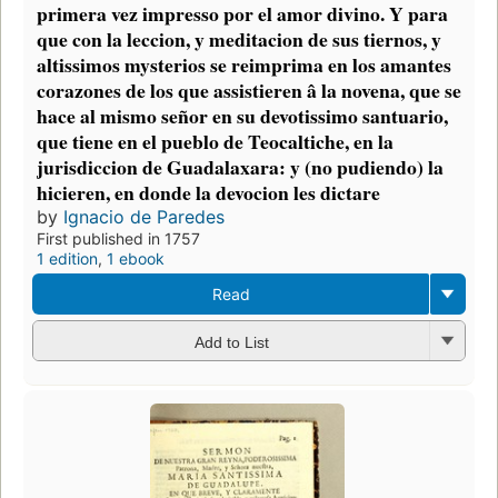
primera vez impresso por el amor divino. Y para
que con la leccion, y meditacion de sus tiernos, y
altissimos mysterios se reimprima en los amantes
corazones de los que assistieren â la novena, que se
hace al mismo señor en su devotissimo santuario,
que tiene en el pueblo de Teocaltiche, en la
jurisdiccion de Guadalaxara: y (no pudiendo) la
hicieren, en donde la devocion les dictare
by
Ignacio de Paredes
First published in 1757
1 edition
,
1 ebook
Read
Add to List