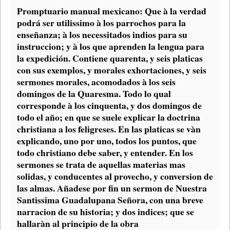
Promptuario manual mexicano: Que à la verdad
podrá ser utilissimo à los parrochos para la
enseñanza; à los necessitados indios para su
instruccion; y à los que aprenden la lengua para
la expedición. Contiene quarenta, y seis platicas
con sus exemplos, y morales exhortaciones, y seis
sermones morales, acomodados à los seis
domingos de la Quaresma. Todo lo qual
corresponde à los cinquenta, y dos domingos de
todo el año; en que se suele explicar la doctrina
christiana a los feligreses. En las platicas se vàn
explicando, uno por uno, todos los puntos, que
todo christiano debe saber, y entender. En los
sermones se trata de aquellas materias mas
solidas, y conducentes al provecho, y conversion de
las almas. Añadese por fin un sermon de Nuestra
Santissima Guadalupana Señora, con una breve
narracion de su historia; y dos indices; que se
hallaràn al principio de la obra