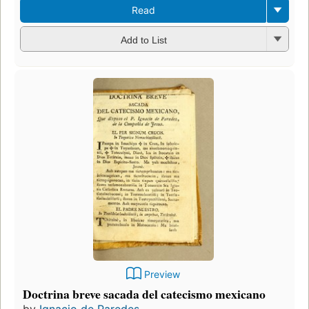
Read
Add to List
Preview
Doctrina breve sacada del catecismo mexicano
by
Ignacio de Paredes