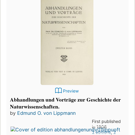
Preview
Abhandlungen und Vorträge zur Geschichte der
Naturwissenschaften.
by
Edmund O. von Lippmann
First published
in 1906
2 editions
,
2