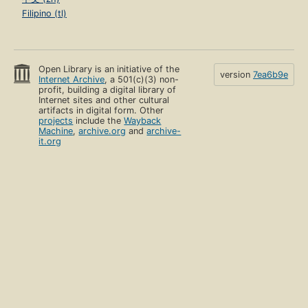
Filipino (tl)
Open Library is an initiative of the
version
7ea6b9e
Internet Archive
, a 501(c)(3) non-
profit, building a digital library of
Internet sites and other cultural
artifacts in digital form. Other
projects
include the
Wayback
Machine
,
archive.org
and
archive-
it.org