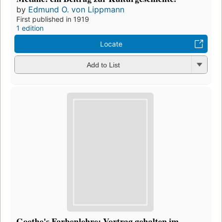
by
Edmund O. von Lippmann
First published in 1919
1 edition
Locate
Add to List
Goethe's Farbenlehre: Vortrag gehalten im