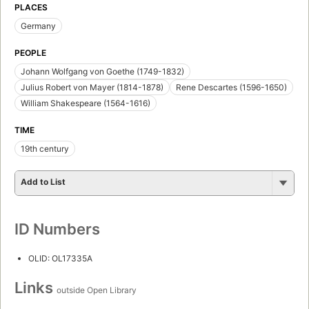
PLACES
Germany
PEOPLE
Johann Wolfgang von Goethe (1749-1832)
Julius Robert von Mayer (1814-1878)
Rene Descartes (1596-1650)
William Shakespeare (1564-1616)
TIME
19th century
Add to List
ID Numbers
OLID: OL17335A
Links
outside Open Library