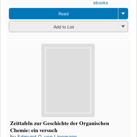
ebooks
Read
Add to List
Zeittafeln zur Geschichte der Organischen
Chemie: ein versuch
by
Edmund O. von Lippmann