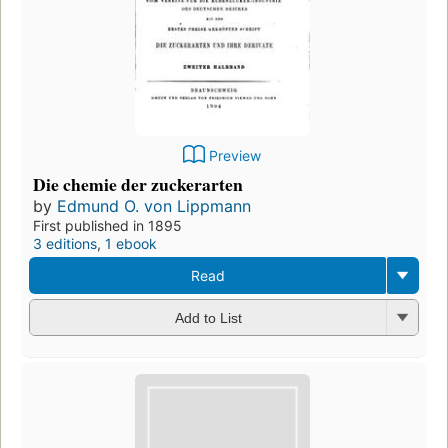
Preview
Die chemie der zuckerarten
by
Edmund O. von Lippmann
First published in 1895
3 editions
,
1 ebook
Read
Add to List