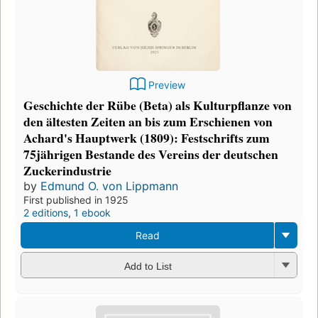
Preview
Geschichte der Rübe (Beta) als Kulturpflanze von
den ältesten Zeiten an bis zum Erschienen von
Achard's Hauptwerk (1809): Festschrifts zum
75jährigen Bestande des Vereins der deutschen
Zuckerindustrie
by
Edmund O. von Lippmann
First published in 1925
2 editions
,
1 ebook
Read
Add to List