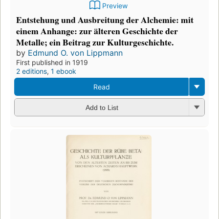
Preview
Entstehung und Ausbreitung der Alchemie: mit
einem Anhange: zur älteren Geschichte der
Metalle; ein Beitrag zur Kulturgeschichte.
by
Edmund O. von Lippmann
First published in 1919
2 editions
,
1 ebook
Read
Add to List