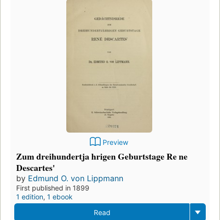
Preview
Zum dreihundertja hrigen Geburtstage Re ne
Descartes'
by
Edmund O. von Lippmann
First published in 1899
1 edition
,
1 ebook
Read