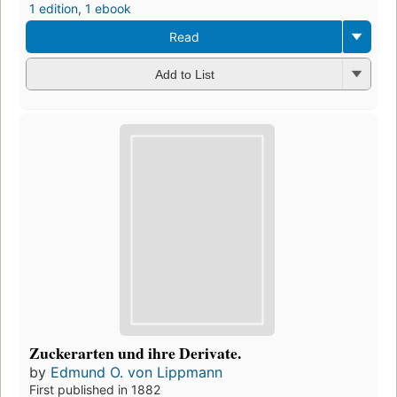
1 edition
,
1 ebook
Read
Add to List
Zuckerarten und ihre Derivate.
by
Edmund O. von Lippmann
First published in 1882