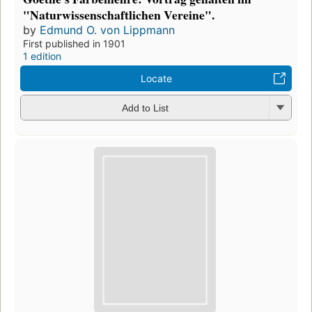
"Naturwissenschaftlichen Vereine".
by
Edmund O. von Lippmann
First published in 1901
1 edition
Locate
Add to List