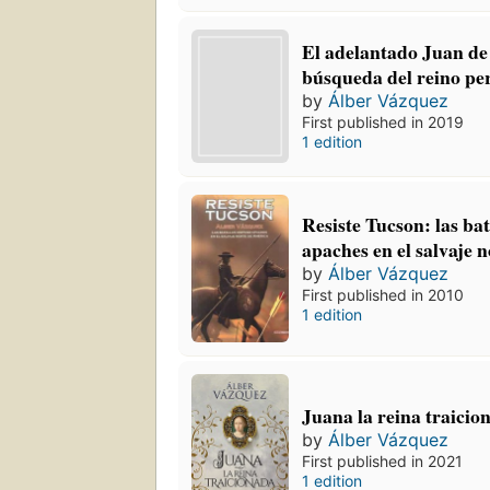
El adelantado Juan de
búsqueda del reino pe
by
Álber Vázquez
First published in 2019
1 edition
Resiste Tucson: las ba
apaches en el salvaje 
by
Álber Vázquez
First published in 2010
1 edition
Juana la reina traicio
by
Álber Vázquez
First published in 2021
1 edition