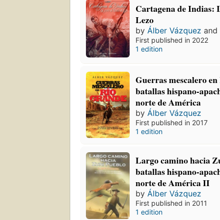
Cartagena de Indias: 
Lezo
by
Álber Vázquez
an
First published in 2022
1 edition
Guerras mescalero en 
batallas hispano-apach
norte de América
by
Álber Vázquez
First published in 2017
1 edition
Largo camino hacia Zu
batallas hispano-apach
norte de América II
by
Álber Vázquez
First published in 2011
1 edition