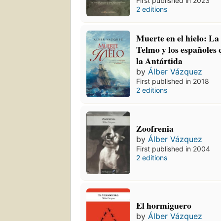
First published in 2023
2 editions
Muerte en el hielo: La 
Telmo y los españoles
la Antártida
by
Álber Vázquez
First published in 2018
2 editions
Zoofrenia
by
Álber Vázquez
First published in 2004
2 editions
El hormiguero
by
Álber Vázquez