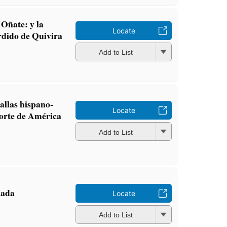
 Oñate: y la
Locate
rdido de Quivira
Add to List
tallas hispano-
Locate
norte de América
Add to List
nada
Locate
Add to List