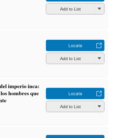
Add to List
Locate
Add to List
 del imperio inca:
e los hombres que
Locate
nte
Add to List