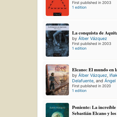
First published in 2003
1 edition
La conquista de Aquit
by
Álber Vázquez
First published in 2003
1 edition
Elcano: El mundo en la
by
Álber Vázquez
,
Iña
Delafuente
, and
Ángel
First published in 2020
1 edition
Poniente: La increíble
Sebastián Elcano y lo