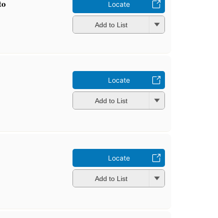
to
Locate
Add to List
Locate
Add to List
Locate
Add to List