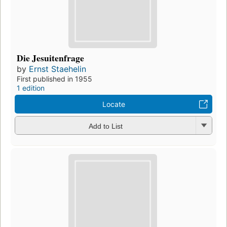
Die Jesuitenfrage
by
Ernst Staehelin
First published in 1955
1 edition
Locate
Add to List