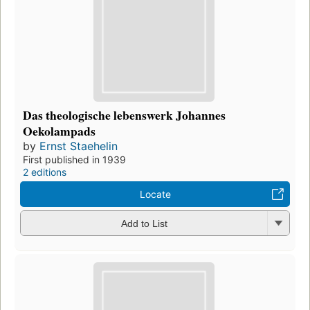
Das theologische lebenswerk Johannes
Oekolampads
by
Ernst Staehelin
First published in 1939
2 editions
Locate
Add to List