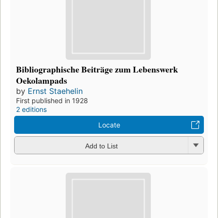
Bibliographische Beiträge zum Lebenswerk
Oekolampads
by
Ernst Staehelin
First published in 1928
2 editions
Locate
Add to List