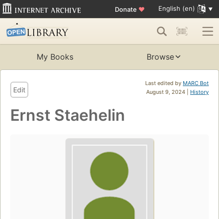
English (en)
Donate
♥
My Books
Browse
Last edited by
MARC Bot
Edit
August 9, 2024 |
History
Ernst Staehelin