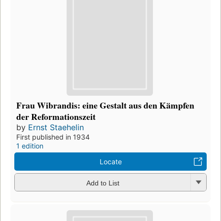
Frau Wibrandis: eine Gestalt aus den Kämpfen
der Reformationszeit
by
Ernst Staehelin
First published in 1934
1 edition
Locate
Add to List