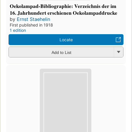
Oekolampad-Bibliographie: Verzeichnis der im
16. Jahrhundert erschienen Oekolampaddrucke
by
Ernst Staehelin
First published in 1918
1 edition
Locate
Add to List