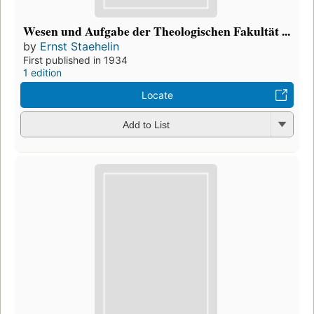
Wesen und Aufgabe der Theologischen Fakultät ...
by
Ernst Staehelin
First published in 1934
1 edition
Locate
Add to List